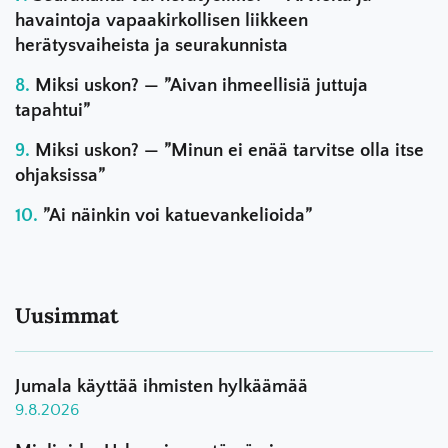
havaintoja vapaakirkollisen liikkeen
herätysvaiheista ja seurakunnista
Miksi uskon? — ”Aivan ihmeellisiä juttuja
tapahtui”
Miksi uskon? — ”Minun ei enää tarvitse olla itse
ohjaksissa”
”Ai näinkin voi katuevankelioida”
Uusimmat
Jumala käyttää ihmisten hylkäämää
9.8.2026