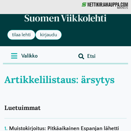
MAINOS
tilaa lehti
kirjaudu
Artikkelilistaus: ärsytys
Luetuimmat
Muistokirjoitus: Pitkäaikainen Espanjan lähetti