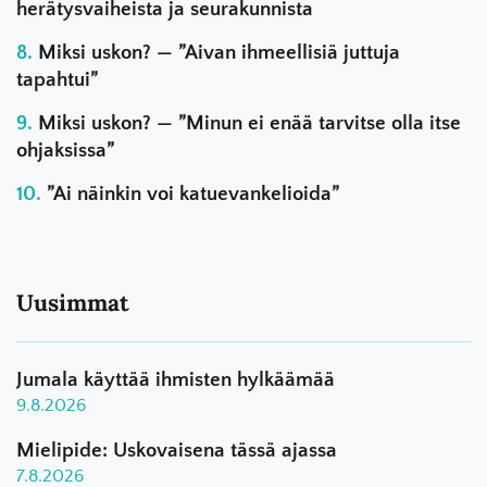
herätysvaiheista ja seurakunnista
Miksi uskon? — ”Aivan ihmeellisiä juttuja
tapahtui”
Miksi uskon? — ”Minun ei enää tarvitse olla itse
ohjaksissa”
”Ai näinkin voi katuevankelioida”
Uusimmat
Jumala käyttää ihmisten hylkäämää
9.8.2026
Mielipide: Uskovaisena tässä ajassa
7.8.2026