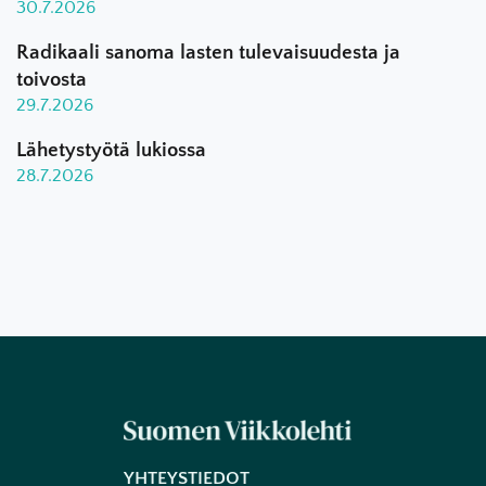
30.7.2026
Radikaali sanoma lasten tulevaisuudesta ja
toivosta
29.7.2026
Lähetystyötä lukiossa
28.7.2026
YHTEYSTIEDOT