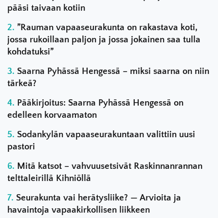
pääsi taivaan kotiin
”Rauman vapaaseurakunta on rakastava koti,
jossa rukoillaan paljon ja jossa jokainen saa tulla
kohdatuksi”
Saarna Pyhässä Hengessä – miksi saarna on niin
tärkeä?
Pääkirjoitus: Saarna Pyhässä Hengessä on
edelleen korvaamaton
Sodankylän vapaaseurakuntaan valittiin uusi
pastori
Mitä katsot – vahvuusetsivät Raskinnanrannan
telttaleirillä Kihniöllä
Seurakunta vai herätysliike? — Arvioita ja
havaintoja vapaakirkollisen liikkeen