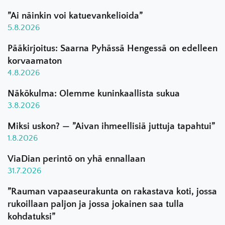
”Ai näinkin voi katuevankelioida”
5.8.2026
Pääkirjoitus: Saarna Pyhässä Hengessä on edelleen
korvaamaton
4.8.2026
Näkökulma: Olemme kuninkaallista sukua
3.8.2026
Miksi uskon? — ”Aivan ihmeellisiä juttuja tapahtui”
1.8.2026
ViaDian perintö on yhä ennallaan
31.7.2026
”Rauman vapaaseurakunta on rakastava koti, jossa
rukoillaan paljon ja jossa jokainen saa tulla
kohdatuksi”