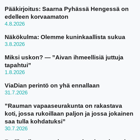
Pääkirjoitus: Saarna Pyhässä Hengessä on
edelleen korvaamaton
4.8.2026
Näkökulma: Olemme kuninkaallista sukua
3.8.2026
Miksi uskon? — ”Aivan ihmeellisiä juttuja
tapahtui”
1.8.2026
ViaDian perintö on yhä ennallaan
31.7.2026
”Rauman vapaaseurakunta on rakastava
koti, jossa rukoillaan paljon ja jossa jokainen
saa tulla kohdatuksi”
30.7.2026