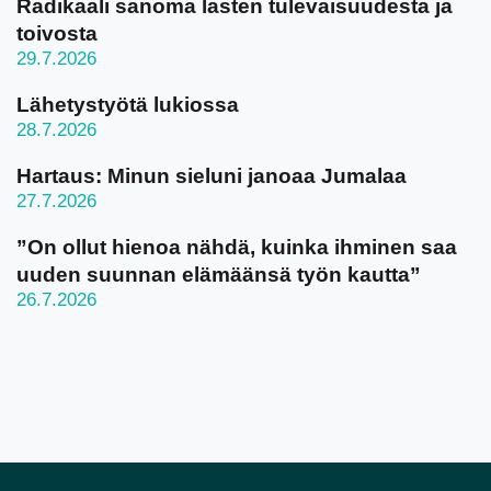
Radikaali sanoma lasten tulevaisuudesta ja
toivosta
29.7.2026
Lähetystyötä lukiossa
28.7.2026
Hartaus: Minun sieluni janoaa Jumalaa
27.7.2026
”On ollut hienoa nähdä, kuinka ihminen saa
uuden suunnan elämäänsä työn kautta”
26.7.2026