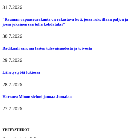
31.7.2026
”Rauman vapaaseurakunta on rakastava koti, jossa rukoillaan paljon ja
jossa jokainen saa tulla kohdatuksi”
30.7.2026
Radikaali sanoma lasten tulevaisuudesta ja toivosta
29.7.2026
Lähetystyötä lukiossa
28.7.2026
Hartaus: Minun sieluni janoaa Jumalaa
27.7.2026
YHTEYSTIEDOT