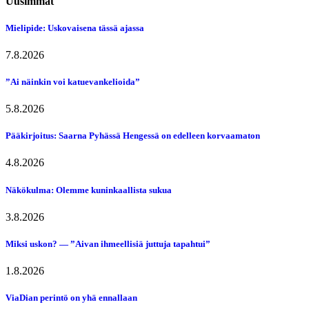
Uusimmat
Mielipide: Uskovaisena tässä ajassa
7.8.2026
”Ai näinkin voi katuevankelioida”
5.8.2026
Pääkirjoitus: Saarna Pyhässä Hengessä on edelleen korvaamaton
4.8.2026
Näkökulma: Olemme kuninkaallista sukua
3.8.2026
Miksi uskon? — ”Aivan ihmeellisiä juttuja tapahtui”
1.8.2026
ViaDian perintö on yhä ennallaan