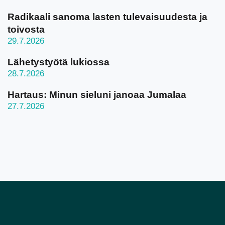
Radikaali sanoma lasten tulevaisuudesta ja
toivosta
29.7.2026
Lähetystyötä lukiossa
28.7.2026
Hartaus: Minun sieluni janoaa Jumalaa
27.7.2026