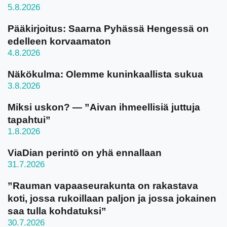
5.8.2026
Pääkirjoitus: Saarna Pyhässä Hengessä on
edelleen korvaamaton
4.8.2026
Näkökulma: Olemme kuninkaallista sukua
3.8.2026
Miksi uskon? — ”Aivan ihmeellisiä juttuja
tapahtui”
1.8.2026
ViaDian perintö on yhä ennallaan
31.7.2026
”Rauman vapaaseurakunta on rakastava
koti, jossa rukoillaan paljon ja jossa jokainen
saa tulla kohdatuksi”
30.7.2026