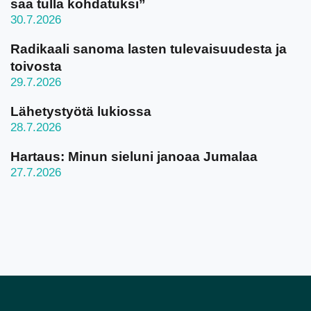
saa tulla kohdatuksi”
30.7.2026
Radikaali sanoma lasten tulevaisuudesta ja
toivosta
29.7.2026
Lähetystyötä lukiossa
28.7.2026
Hartaus: Minun sieluni janoaa Jumalaa
27.7.2026