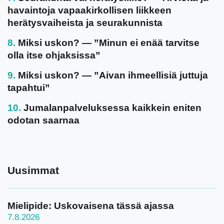
havaintoja vapaakirkollisen liikkeen
herätysvaiheista ja seurakunnista
Miksi uskon? — ”Minun ei enää tarvitse
olla itse ohjaksissa”
Miksi uskon? — ”Aivan ihmeellisiä juttuja
tapahtui”
Jumalanpalveluksessa kaikkein eniten
odotan saarnaa
Uusimmat
Mielipide: Uskovaisena tässä ajassa
7.8.2026