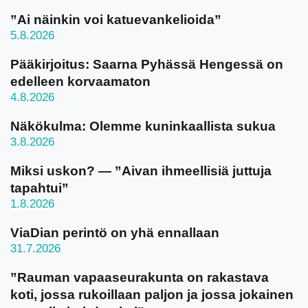
”Ai näinkin voi katuevankelioida”
5.8.2026
Pääkirjoitus: Saarna Pyhässä Hengessä on
edelleen korvaamaton
4.8.2026
Näkökulma: Olemme kuninkaallista sukua
3.8.2026
Miksi uskon? — ”Aivan ihmeellisiä juttuja
tapahtui”
1.8.2026
ViaDian perintö on yhä ennallaan
31.7.2026
”Rauman vapaaseurakunta on rakastava
koti, jossa rukoillaan paljon ja jossa jokainen