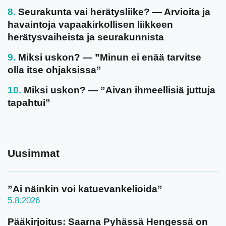
Seurakunta vai herätysliike? — Arvioita ja
havaintoja vapaakirkollisen liikkeen
herätysvaiheista ja seurakunnista
Miksi uskon? — ”Minun ei enää tarvitse
olla itse ohjaksissa”
Miksi uskon? — ”Aivan ihmeellisiä juttuja
tapahtui”
Uusimmat
”Ai näinkin voi katuevankelioida”
5.8.2026
Pääkirjoitus: Saarna Pyhässä Hengessä on