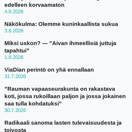
edelleen korvaamaton
4.8.2026
Näkökulma: Olemme kuninkaallista sukua
3.8.2026
Miksi uskon? — ”Aivan ihmeellisiä juttuja
tapahtui”
1.8.2026
ViaDian perintö on yhä ennallaan
31.7.2026
”Rauman vapaaseurakunta on rakastava
koti, jossa rukoillaan paljon ja jossa jokainen
saa tulla kohdatuksi”
30.7.2026
Radikaali sanoma lasten tulevaisuudesta ja
toivosta