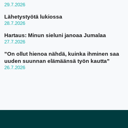
29.7.2026
Lähetystyötä lukiossa
28.7.2026
Hartaus: Minun sieluni janoaa Jumalaa
27.7.2026
”On ollut hienoa nähdä, kuinka ihminen saa
uuden suunnan elämäänsä työn kautta”
26.7.2026