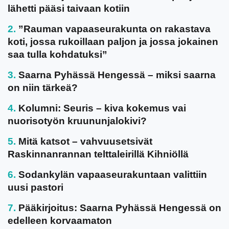
lähetti pääsi taivaan kotiin
”Rauman vapaaseurakunta on rakastava
koti, jossa rukoillaan paljon ja jossa jokainen
saa tulla kohdatuksi”
Saarna Pyhässä Hengessä – miksi saarna
on niin tärkeä?
Kolumni: Seuris – kiva kokemus vai
nuorisotyön kruununjalokivi?
Mitä katsot – vahvuusetsivät
Raskinnanrannan telttaleirillä Kihniöllä
Sodankylän vapaaseurakuntaan valittiin
uusi pastori
Pääkirjoitus: Saarna Pyhässä Hengessä on
edelleen korvaamaton