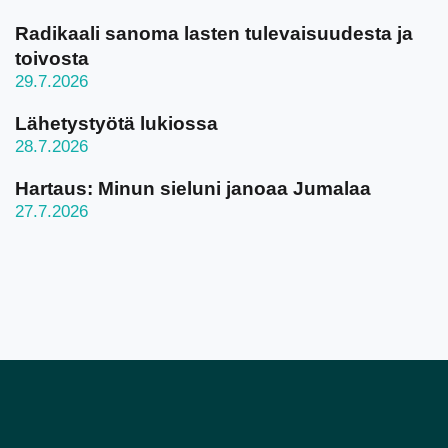
Radikaali sanoma lasten tulevaisuudesta ja
toivosta
29.7.2026
Lähetystyötä lukiossa
28.7.2026
Hartaus: Minun sieluni janoaa Jumalaa
27.7.2026