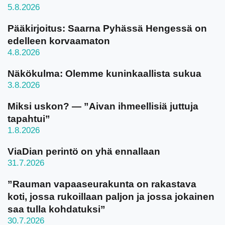
5.8.2026
Pääkirjoitus: Saarna Pyhässä Hengessä on
edelleen korvaamaton
4.8.2026
Näkökulma: Olemme kuninkaallista sukua
3.8.2026
Miksi uskon? — ”Aivan ihmeellisiä juttuja
tapahtui”
1.8.2026
ViaDian perintö on yhä ennallaan
31.7.2026
”Rauman vapaaseurakunta on rakastava
koti, jossa rukoillaan paljon ja jossa jokainen
saa tulla kohdatuksi”
30.7.2026