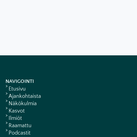
NAVIGOINTI
Etusivu
Ajankohtaista
Näkökulmia
Kasvot
Ilmiöt
Raamattu
Podcastit