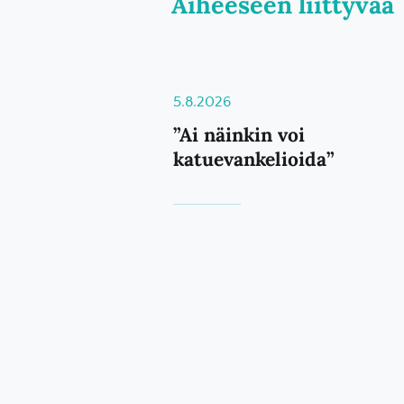
Aiheeseen liittyvää
5.8.2026
”Ai näinkin voi
katuevankelioida”