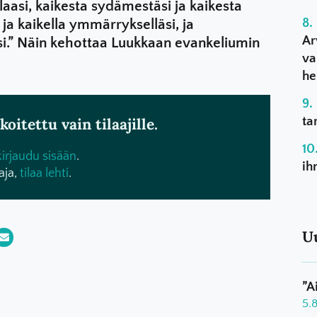
aasi, kaikesta sydämestäsi ja kaikesta
i ja kaikella ymmärrykselläsi, ja
Ar
äsi.” Näin kehottaa Luukkaan evankeliumin
va
he
ta
oitettu vain tilaajille.
kirjaudu sisään
.
ih
aja,
tilaa lehti
.
U
”A
5.