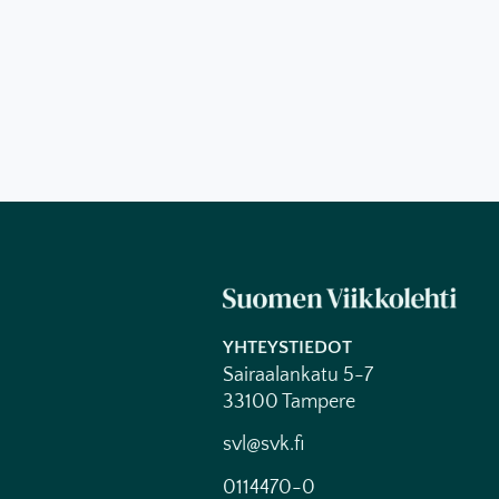
YHTEYSTIEDOT
Sairaalankatu 5-7
33100 Tampere
svl@svk.fi
0114470-0