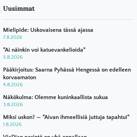
Uusimmat
Mielipide: Uskovaisena tässä ajassa
7.8.2026
”Ai näinkin voi katuevankelioida”
5.8.2026
Pääkirjoitus: Saarna Pyhässä Hengessä on edelleen
korvaamaton
4.8.2026
Näkökulma: Olemme kuninkaallista sukua
3.8.2026
Miksi uskon? — ”Aivan ihmeellisiä juttuja tapahtui”
1.8.2026