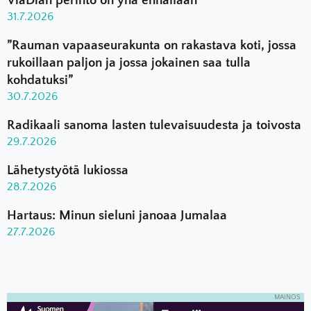
ViaDian perintö on yhä ennallaan
31.7.2026
”Rauman vapaaseurakunta on rakastava koti, jossa
rukoillaan paljon ja jossa jokainen saa tulla
kohdatuksi”
30.7.2026
Radikaali sanoma lasten tulevaisuudesta ja toivosta
29.7.2026
Lähetystyötä lukiossa
28.7.2026
Hartaus: Minun sieluni janoaa Jumalaa
27.7.2026
MAINOS