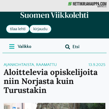
MAINOS
tilaa lehti
kirjaudu
AJANKOHTAISTA
,
RAAMATTU
13.9.2025
Aloittelevia opiskelijoita
niin Norjasta kuin
Turustakin