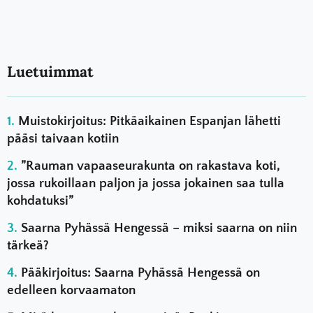
Luetuimmat
Muistokirjoitus: Pitkäaikainen Espanjan lähetti
pääsi taivaan kotiin
”Rauman vapaaseurakunta on rakastava koti,
jossa rukoillaan paljon ja jossa jokainen saa tulla
kohdatuksi”
Saarna Pyhässä Hengessä – miksi saarna on niin
tärkeä?
Pääkirjoitus: Saarna Pyhässä Hengessä on
edelleen korvaamaton