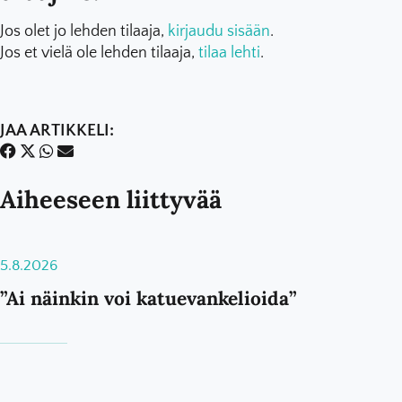
Jos olet jo lehden tilaaja,
kirjaudu sisään
.
Jos et vielä ole lehden tilaaja,
tilaa lehti
.
JAA ARTIKKELI:
Aiheeseen liittyvää
5.8.2026
”Ai näinkin voi katuevankelioida”