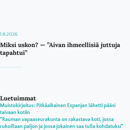
1.8.2026
Miksi uskon? — ”Aivan ihmeellisiä juttuja
tapahtui”
Luetuimmat
Muistokirjoitus: Pitkäaikainen Espanjan lähetti pääsi
taivaan kotiin
”Rauman vapaaseurakunta on rakastava koti, jossa
rukoillaan paljon ja jossa jokainen saa tulla kohdatuksi”