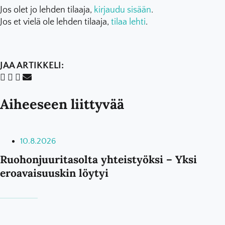
Jos olet jo lehden tilaaja,
kirjaudu sisään
.
Jos et vielä ole lehden tilaaja,
tilaa lehti
.
JAA ARTIKKELI:
Aiheeseen liittyvää
10.8.2026
Ruohonjuuritasolta yhteistyöksi – Yksi
eroavaisuuskin löytyi