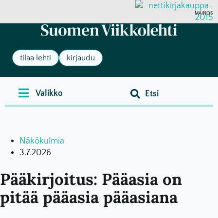
MAINOS
tilaa lehti
kirjaudu
Näkökulmia
3.7.2026
Pääkirjoitus: Pääasia on
pitää pääasia pääasiana