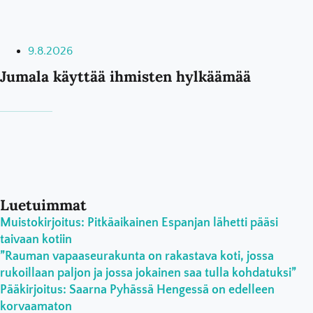
9.8.2026
Jumala käyttää ihmisten hylkäämää
Luetuimmat
Muistokirjoitus: Pitkäaikainen Espanjan lähetti pääsi
taivaan kotiin
”Rauman vapaaseurakunta on rakastava koti, jossa
rukoillaan paljon ja jossa jokainen saa tulla kohdatuksi”
Pääkirjoitus: Saarna Pyhässä Hengessä on edelleen
korvaamaton