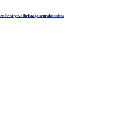
een herätysvaiheista ja seurakunnista