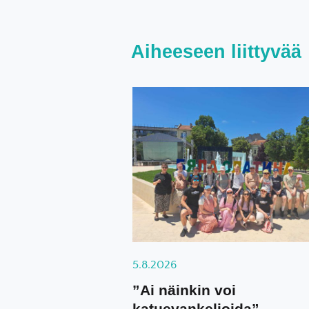
Aiheeseen liittyvää
5.8.2026
”Ai näinkin voi
katuevankelioida”