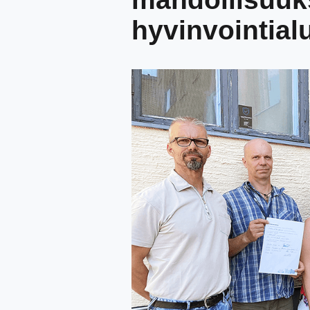
hyvinvointial