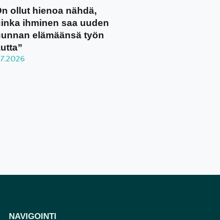
n ollut hienoa nähdä,
inka ihminen saa uuden
unnan elämäänsä työn
utta”
.7.2026
NAVIGOINTI