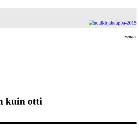
MAINOS
 kuin otti