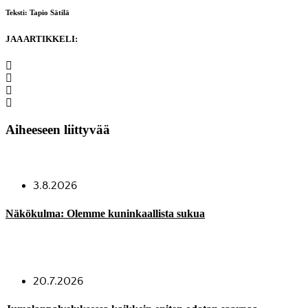
Teksti: Tapio Sätilä
JAA ARTIKKELI:
Aiheeseen liittyvää
3.8.2026
Näkökulma: Olemme kuninkaallista sukua
20.7.2026