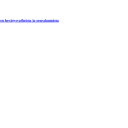
een herätysvaiheista ja seurakunnista