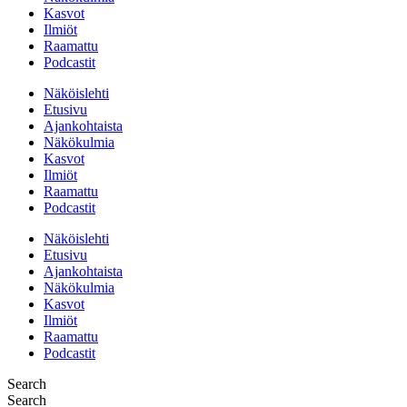
Kasvot
Ilmiöt
Raamattu
Podcastit
Näköislehti
Etusivu
Ajankohtaista
Näkökulmia
Kasvot
Ilmiöt
Raamattu
Podcastit
Näköislehti
Etusivu
Ajankohtaista
Näkökulmia
Kasvot
Ilmiöt
Raamattu
Podcastit
Search
Search