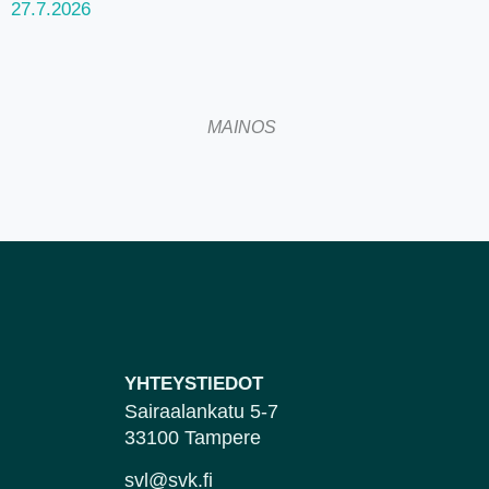
27.7.2026
MAINOS
YHTEYSTIEDOT
Sairaalankatu 5-7
33100 Tampere
svl@svk.fi