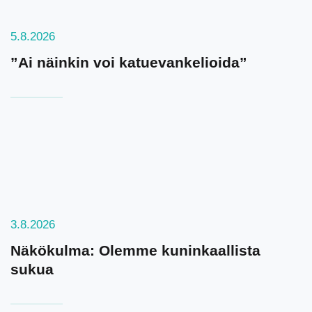
5.8.2026
”Ai näinkin voi katuevankelioida”
3.8.2026
Näkökulma: Olemme kuninkaallista
sukua