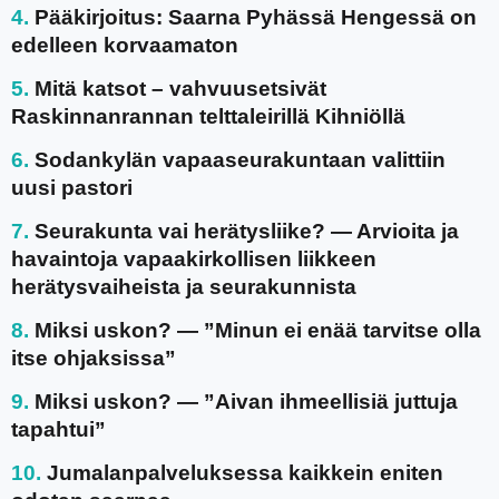
Pääkirjoitus: Saarna Pyhässä Hengessä on
edelleen korvaamaton
Mitä katsot – vahvuusetsivät
Raskinnanrannan telttaleirillä Kihniöllä
Sodankylän vapaaseurakuntaan valittiin
uusi pastori
Seurakunta vai herätysliike? — Arvioita ja
havaintoja vapaakirkollisen liikkeen
herätysvaiheista ja seurakunnista
Miksi uskon? — ”Minun ei enää tarvitse olla
itse ohjaksissa”
Miksi uskon? — ”Aivan ihmeellisiä juttuja
tapahtui”
Jumalanpalveluksessa kaikkein eniten