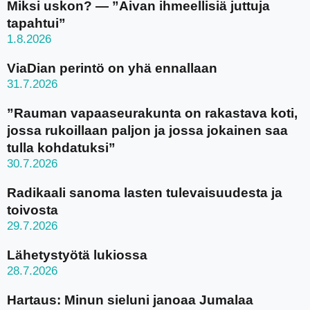
Miksi uskon? — ”Aivan ihmeellisiä juttuja
tapahtui”
1.8.2026
ViaDian perintö on yhä ennallaan
31.7.2026
”Rauman vapaaseurakunta on rakastava koti,
jossa rukoillaan paljon ja jossa jokainen saa
tulla kohdatuksi”
30.7.2026
Radikaali sanoma lasten tulevaisuudesta ja
toivosta
29.7.2026
Lähetystyötä lukiossa
28.7.2026
Hartaus: Minun sieluni janoaa Jumalaa