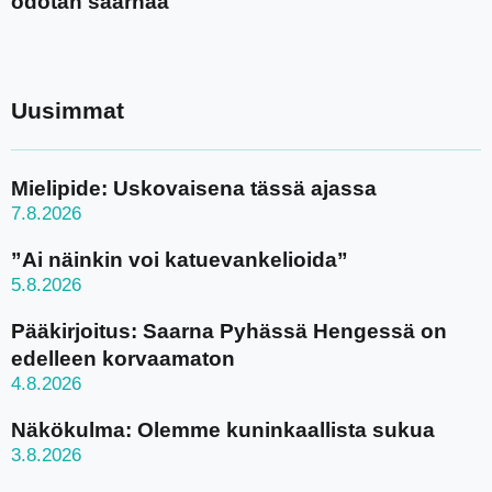
odotan saarnaa
Uusimmat
Mielipide: Uskovaisena tässä ajassa
7.8.2026
”Ai näinkin voi katuevankelioida”
5.8.2026
Pääkirjoitus: Saarna Pyhässä Hengessä on
edelleen korvaamaton
4.8.2026
Näkökulma: Olemme kuninkaallista sukua
3.8.2026