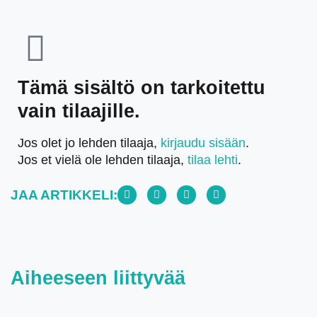
Tämä sisältö on tarkoitettu
vain tilaajille.
Jos olet jo lehden tilaaja,
kirjaudu sisään
.
Jos et vielä ole lehden tilaaja,
tilaa lehti
.
JAA ARTIKKELI:
Aiheeseen liittyvää