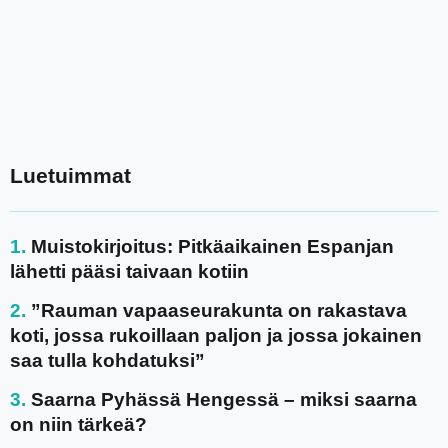
Luetuimmat
Muistokirjoitus: Pitkäaikainen Espanjan
lähetti pääsi taivaan kotiin
”Rauman vapaaseurakunta on rakastava
koti, jossa rukoillaan paljon ja jossa jokainen
saa tulla kohdatuksi”
Saarna Pyhässä Hengessä – miksi saarna
on niin tärkeä?