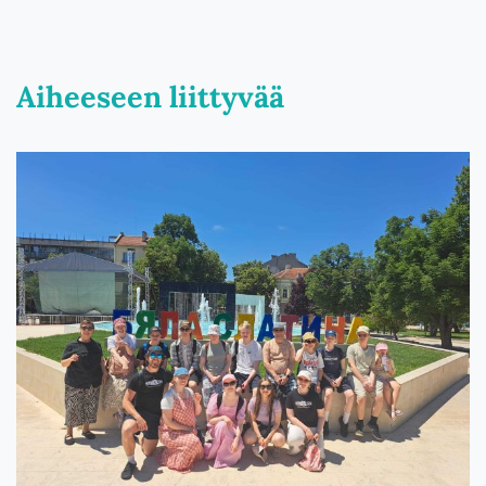
Aiheeseen liittyvää