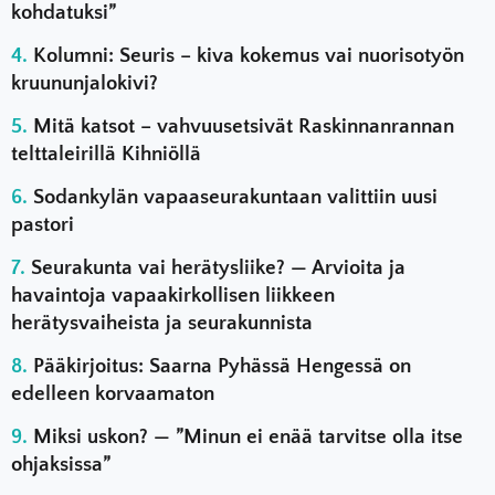
kohdatuksi”
Kolumni: Seuris – kiva kokemus vai nuorisotyön
kruununjalokivi?
Mitä katsot – vahvuusetsivät Raskinnanrannan
telttaleirillä Kihniöllä
Sodankylän vapaaseurakuntaan valittiin uusi
pastori
Seurakunta vai herätysliike? — Arvioita ja
havaintoja vapaakirkollisen liikkeen
herätysvaiheista ja seurakunnista
Pääkirjoitus: Saarna Pyhässä Hengessä on
edelleen korvaamaton
Miksi uskon? — ”Minun ei enää tarvitse olla itse
ohjaksissa”