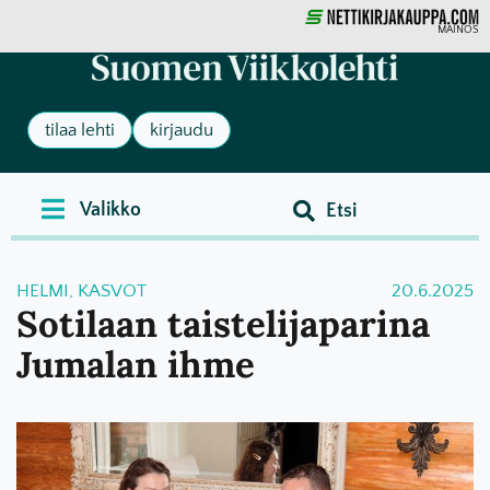
MAINOS
tilaa lehti
kirjaudu
HELMI
,
KASVOT
20.6.2025
Sotilaan taistelijaparina
Jumalan ihme