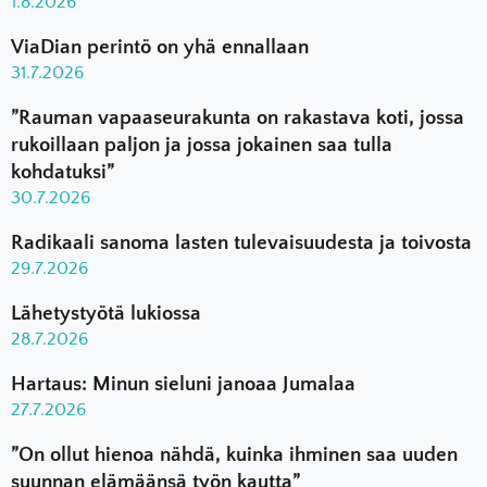
1.8.2026
ViaDian perintö on yhä ennallaan
31.7.2026
”Rauman vapaaseurakunta on rakastava koti, jossa
rukoillaan paljon ja jossa jokainen saa tulla
kohdatuksi”
30.7.2026
Radikaali sanoma lasten tulevaisuudesta ja toivosta
29.7.2026
Lähetystyötä lukiossa
28.7.2026
Hartaus: Minun sieluni janoaa Jumalaa
27.7.2026
”On ollut hienoa nähdä, kuinka ihminen saa uuden
suunnan elämäänsä työn kautta”