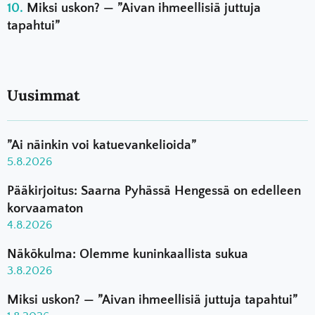
Miksi uskon? — ”Aivan ihmeellisiä juttuja
tapahtui”
Uusimmat
”Ai näinkin voi katuevankelioida”
5.8.2026
Pääkirjoitus: Saarna Pyhässä Hengessä on edelleen
korvaamaton
4.8.2026
Näkökulma: Olemme kuninkaallista sukua
3.8.2026
Miksi uskon? — ”Aivan ihmeellisiä juttuja tapahtui”