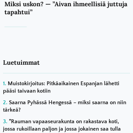
Miksi uskon? — ”Aivan ihmeellisiä juttuja
tapahtui”
Luetuimmat
Muistokirjoitus: Pitkäaikainen Espanjan lähetti
pääsi taivaan kotiin
Saarna Pyhässä Hengessä – miksi saarna on niin
tärkeä?
”Rauman vapaaseurakunta on rakastava koti,
jossa rukoillaan paljon ja jossa jokainen saa tulla