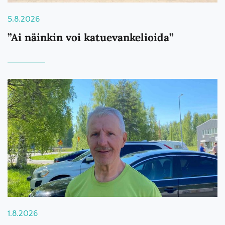
5.8.2026
”Ai näinkin voi katuevankelioida”
1.8.2026