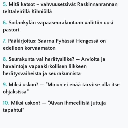
Mitä katsot – vahvuusetsivät Raskinnanrannan
telttaleirillä Kihniöllä
Sodankylän vapaaseurakuntaan valittiin uusi
pastori
Pääkirjoitus: Saarna Pyhässä Hengessä on
edelleen korvaamaton
Seurakunta vai herätysliike? — Arvioita ja
havaintoja vapaakirkollisen liikkeen
herätysvaiheista ja seurakunnista
Miksi uskon? — ”Minun ei enää tarvitse olla itse
ohjaksissa”
Miksi uskon? — ”Aivan ihmeellisiä juttuja
tapahtui”