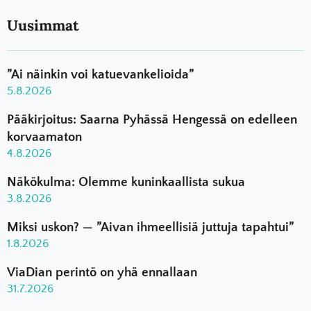
Uusimmat
”Ai näinkin voi katuevankelioida”
5.8.2026
Pääkirjoitus: Saarna Pyhässä Hengessä on edelleen
korvaamaton
4.8.2026
Näkökulma: Olemme kuninkaallista sukua
3.8.2026
Miksi uskon? — ”Aivan ihmeellisiä juttuja tapahtui”
1.8.2026
ViaDian perintö on yhä ennallaan
31.7.2026