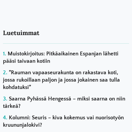
Luetuimmat
Muistokirjoitus: Pitkäaikainen Espanjan lähetti
pääsi taivaan kotiin
”Rauman vapaaseurakunta on rakastava koti,
jossa rukoillaan paljon ja jossa jokainen saa tulla
kohdatuksi”
Saarna Pyhässä Hengessä – miksi saarna on niin
tärkeä?
Kolumni: Seuris – kiva kokemus vai nuorisotyön
kruununjalokivi?