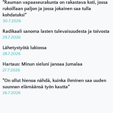
”Rauman vapaaseurakunta on rakastava koti, jossa
rukoillaan paljon ja jossa jokainen saa tulla
kohdatuksi”
30.7.2026
Radikaali sanoma lasten tulevaisuudesta ja toivosta
29.7.2026
Lähetystyötä lukiossa
28.7.2026
Hartaus: Minun sieluni janoaa Jumalaa
27.7.2026
”On ollut hienoa nähdä, kuinka ihminen saa uuden
suunnan elämäänsä työn kautta”
26.7.2026