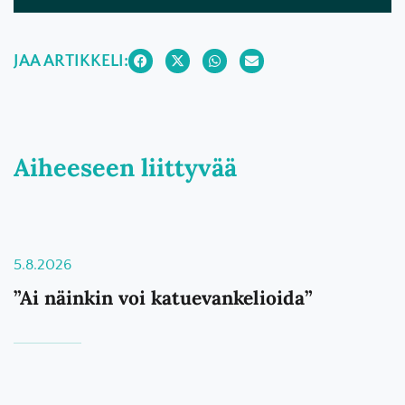
JAA ARTIKKELI:
Aiheeseen liittyvää
5.8.2026
”Ai näinkin voi katuevankelioida”