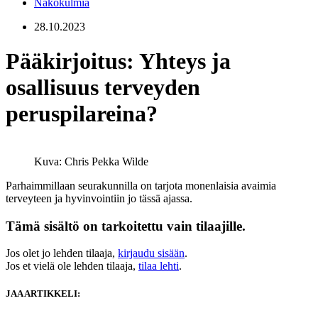
Näkökulmia
28.10.2023
Pääkirjoitus: Yhteys ja
osallisuus terveyden
peruspilareina?
Kuva: Chris Pekka Wilde
Parhaimmillaan seurakunnilla on tarjota monenlaisia avaimia
terveyteen ja hyvinvointiin jo tässä ajassa.
Tämä sisältö on tarkoitettu vain tilaajille.
Jos olet jo lehden tilaaja,
kirjaudu sisään
.
Jos et vielä ole lehden tilaaja,
tilaa lehti
.
JAA ARTIKKELI: