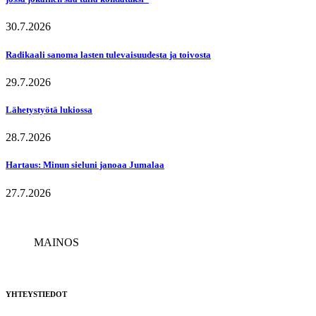
30.7.2026
Radikaali sanoma lasten tulevaisuudesta ja toivosta
29.7.2026
Lähetystyötä lukiossa
28.7.2026
Hartaus: Minun sieluni janoaa Jumalaa
27.7.2026
MAINOS
YHTEYSTIEDOT