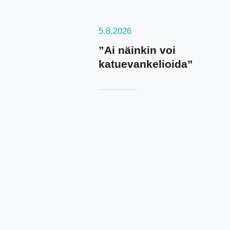
5.8.2026
”Ai näinkin voi
katuevankelioida”