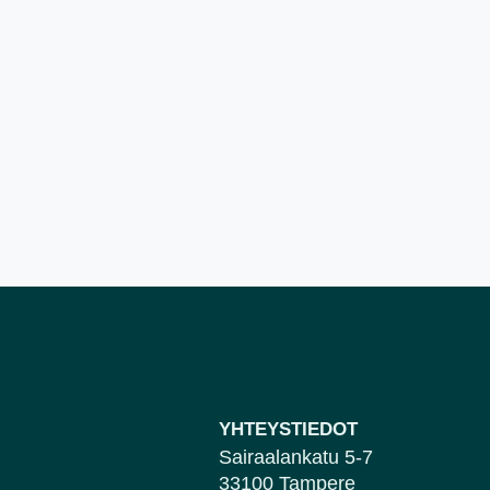
YHTEYSTIEDOT
Sairaalankatu 5-7
33100 Tampere