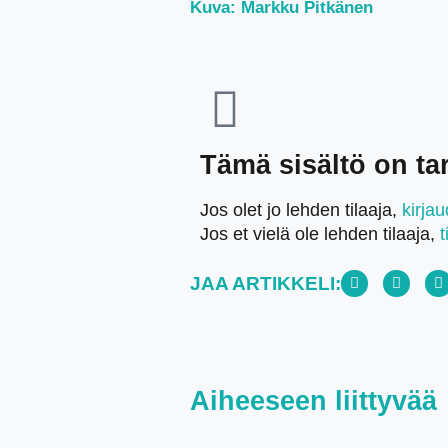
Kuva: Markku Pitkänen
Tämä sisältö on tark
Jos olet jo lehden tilaaja,
kirja
Jos et vielä ole lehden tilaaja,
t
JAA ARTIKKELI:
Aiheeseen liittyvää