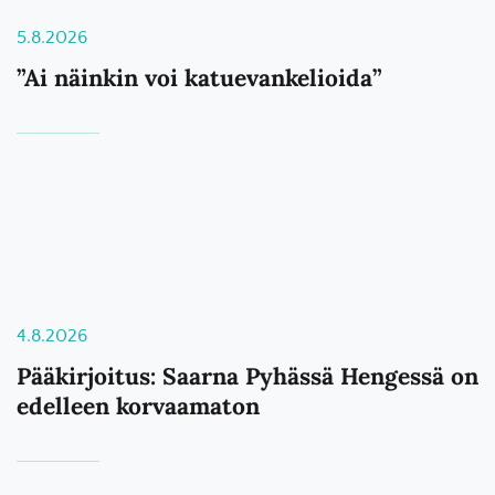
5.8.2026
”Ai näinkin voi katuevankelioida”
4.8.2026
Pääkirjoitus: Saarna Pyhässä Hengessä on
edelleen korvaamaton