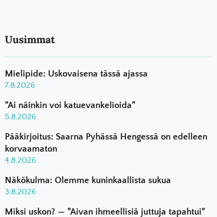
Uusimmat
Mielipide: Uskovaisena tässä ajassa
7.8.2026
”Ai näinkin voi katuevankelioida”
5.8.2026
Pääkirjoitus: Saarna Pyhässä Hengessä on edelleen
korvaamaton
4.8.2026
Näkökulma: Olemme kuninkaallista sukua
3.8.2026
Miksi uskon? — ”Aivan ihmeellisiä juttuja tapahtui”