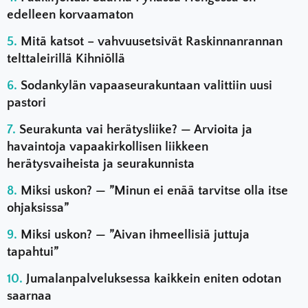
edelleen korvaamaton
Mitä katsot – vahvuusetsivät Raskinnanrannan
telttaleirillä Kihniöllä
Sodankylän vapaaseurakuntaan valittiin uusi
pastori
Seurakunta vai herätysliike? — Arvioita ja
havaintoja vapaakirkollisen liikkeen
herätysvaiheista ja seurakunnista
Miksi uskon? — ”Minun ei enää tarvitse olla itse
ohjaksissa”
Miksi uskon? — ”Aivan ihmeellisiä juttuja
tapahtui”
Jumalanpalveluksessa kaikkein eniten odotan
saarnaa