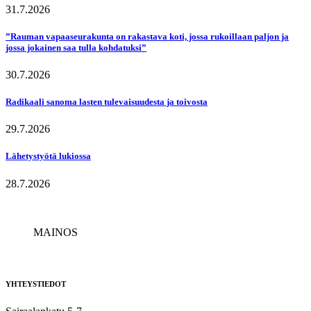
31.7.2026
”Rauman vapaaseurakunta on rakastava koti, jossa rukoillaan paljon ja
jossa jokainen saa tulla kohdatuksi”
30.7.2026
Radikaali sanoma lasten tulevaisuudesta ja toivosta
29.7.2026
Lähetystyötä lukiossa
28.7.2026
MAINOS
YHTEYSTIEDOT