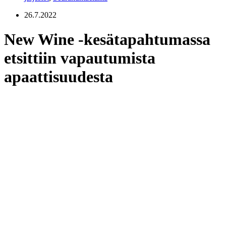
26.7.2022
New Wine -kesätapahtumassa
etsittiin vapautumista
apaattisuudesta