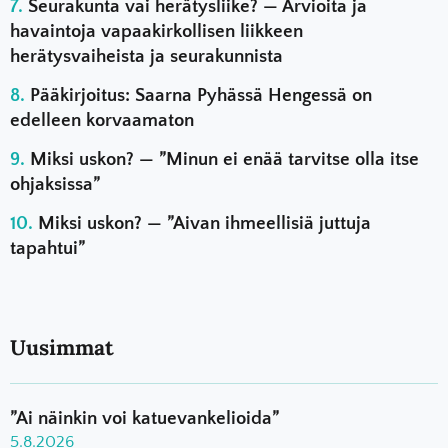
Seurakunta vai herätysliike? — Arvioita ja
havaintoja vapaakirkollisen liikkeen
herätysvaiheista ja seurakunnista
Pääkirjoitus: Saarna Pyhässä Hengessä on
edelleen korvaamaton
Miksi uskon? — ”Minun ei enää tarvitse olla itse
ohjaksissa”
Miksi uskon? — ”Aivan ihmeellisiä juttuja
tapahtui”
Uusimmat
”Ai näinkin voi katuevankelioida”
5.8.2026