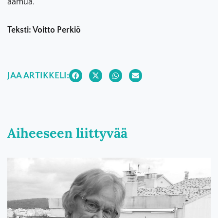
aamua.
Teksti: Voitto Perkiö
JAA ARTIKKELI:
Aiheeseen liittyvää