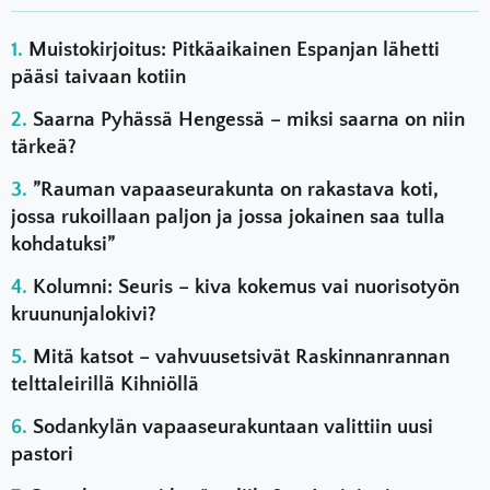
Muistokirjoitus: Pitkäaikainen Espanjan lähetti
pääsi taivaan kotiin
Saarna Pyhässä Hengessä – miksi saarna on niin
tärkeä?
”Rauman vapaaseurakunta on rakastava koti,
jossa rukoillaan paljon ja jossa jokainen saa tulla
kohdatuksi”
Kolumni: Seuris – kiva kokemus vai nuorisotyön
kruununjalokivi?
Mitä katsot – vahvuusetsivät Raskinnanrannan
telttaleirillä Kihniöllä
Sodankylän vapaaseurakuntaan valittiin uusi
pastori