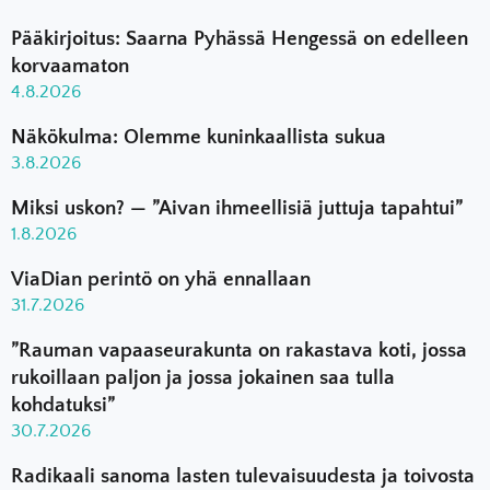
Pääkirjoitus: Saarna Pyhässä Hengessä on edelleen
korvaamaton
4.8.2026
Näkökulma: Olemme kuninkaallista sukua
3.8.2026
Miksi uskon? — ”Aivan ihmeellisiä juttuja tapahtui”
1.8.2026
ViaDian perintö on yhä ennallaan
31.7.2026
”Rauman vapaaseurakunta on rakastava koti, jossa
rukoillaan paljon ja jossa jokainen saa tulla
kohdatuksi”
30.7.2026
Radikaali sanoma lasten tulevaisuudesta ja toivosta