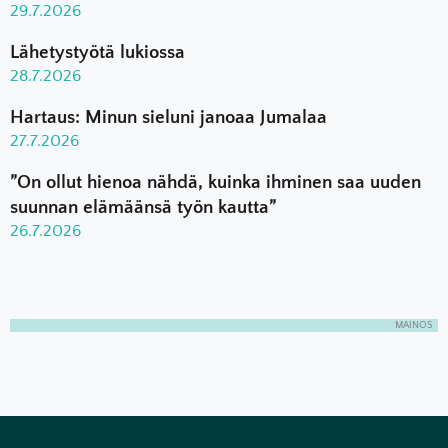
29.7.2026
Lähetystyötä lukiossa
28.7.2026
Hartaus: Minun sieluni janoaa Jumalaa
27.7.2026
”On ollut hienoa nähdä, kuinka ihminen saa uuden
suunnan elämäänsä työn kautta”
26.7.2026
MAINOS