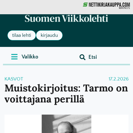
MAINOS
tilaa lehti
kirjaudu
KASVOT
17.2.2026
Muistokirjoitus: Tarmo on
voittajana perillä