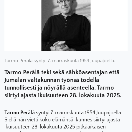
Tarmo Perälä syntyi 7. marraskuuta 1954 Juupajoella.
Tarmo Perälä teki sekä sähköasentajan että
Jumalan valtakunnan työnsä todella
tunnollisesti ja nöyrällä asenteella. Tarmo
siirtyi ajasta ikuisuuteen 28. lokakuuta 2025.
Tarmo Perälä
syntyi 7. marraskuuta 1954 Juupajoella.
Siellä hän vietti koko elämänsä, kunnes siirtyi ajasta
ikuisuuteen 28. lokakuuta 2025 pitkäaikaisen