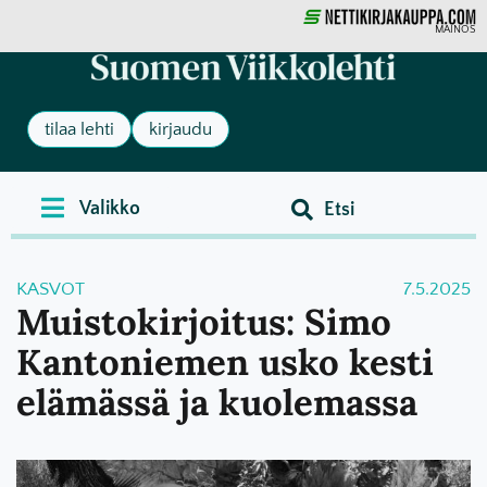
MAINOS
tilaa lehti
kirjaudu
KASVOT
7.5.2025
Muistokirjoitus: Simo
Kantoniemen usko kesti
elämässä ja kuolemassa