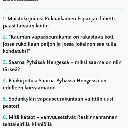
Muistokirjoitus: Pitkäaikainen Espanjan lähetti
pääsi taivaan kotiin
”Rauman vapaaseurakunta on rakastava koti,
jossa rukoillaan paljon ja jossa jokainen saa tulla
kohdatuksi”
Saarna Pyhässä Hengessä – miksi saarna on niin
tärkeä?
Pääkirjoitus: Saarna Pyhässä Hengessä on
edelleen korvaamaton
Sodankylän vapaaseurakuntaan valittiin uusi
pastori
Mitä katsot – vahvuusetsivät Raskinnanrannan
telttaleirillä Kihniöllä