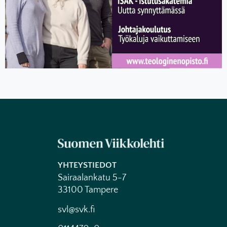
YHTEYSTIEDOT
Sairaalankatu 5-7
33100 Tampere
svl@svk.fi