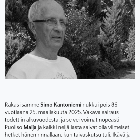
Rakas isämme
Simo Kantoniemi
nukkui pois 86-
vuotiaana 25. maaliskuuta 2025. Vakava sairaus
todettiin alkuvuodesta, ja se vei voimat nopeasti.
Puoliso
Maija
ja kaikki neljä lasta saivat olla viimeiset
hetket hänen rinnallaan, kun taivaskutsu tuli. Ikävä ja