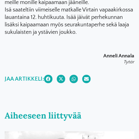
meille monille kaipaamaan jääneille.
Isä saateltiin viimeiselle matkalle Virtain vapaakirkossa
lauantaina 12. huhtikuuta. Isää jäivät perhekunnan
lisäksi kaipaamaan myös seurakuntaperhe sekä laaja
sukulaisten ja ystävien joukko.
Anneli Annala
Tytär
JAA ARTIKKELI:
Aiheeseen liittyvää