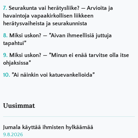
Seurakunta vai herätysliike? — Arvioita ja
havaintoja vapaakirkollisen liikkeen
herätysvaiheista ja seurakunnista
Miksi uskon? — ”Aivan ihmeellisiä juttuja
tapahtui”
Miksi uskon? — ”Minun ei enää tarvitse olla itse
ohjaksissa”
”Ai näinkin voi katuevankelioida”
Uusimmat
Jumala käyttää ihmisten hylkäämää
9.8.2026