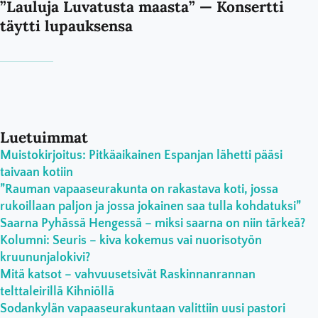
”Lauluja Luvatusta maasta” — Konsertti
täytti lupauksensa
Luetuimmat
Muistokirjoitus: Pitkäaikainen Espanjan lähetti pääsi
taivaan kotiin
”Rauman vapaaseurakunta on rakastava koti, jossa
rukoillaan paljon ja jossa jokainen saa tulla kohdatuksi”
Saarna Pyhässä Hengessä – miksi saarna on niin tärkeä?
Kolumni: Seuris – kiva kokemus vai nuorisotyön
kruununjalokivi?
Mitä katsot – vahvuusetsivät Raskinnanrannan
telttaleirillä Kihniöllä
Sodankylän vapaaseurakuntaan valittiin uusi pastori