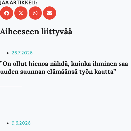
JAA ARTIKKELI:
Aiheeseen liittyvää
26.7.2026
”On ollut hienoa nähdä, kuinka ihminen saa
uuden suunnan elämäänsä työn kautta”
9.6.2026