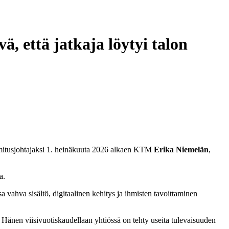
, että jatkaja löytyi talon
oimitusjohtajaksi 1. heinäkuuta 2026 alkaen KTM
Erika Niemelän
,
a.
a vahva sisältö, digitaalinen kehitys ja ihmisten tavoittaminen
 Hänen viisivuotiskaudellaan yhtiössä on tehty useita tulevaisuuden