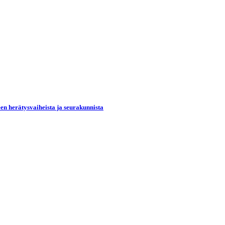
een herätysvaiheista ja seurakunnista