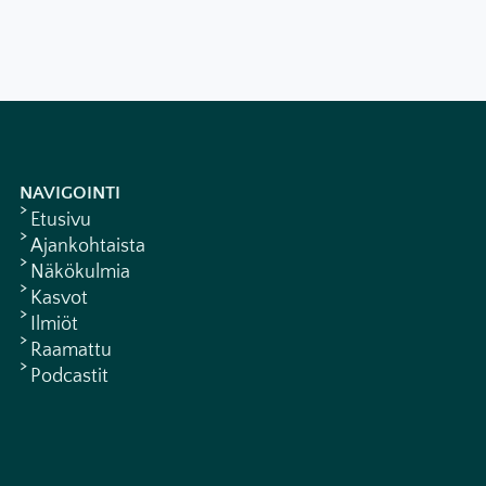
NAVIGOINTI
Etusivu
Ajankohtaista
Näkökulmia
Kasvot
Ilmiöt
Raamattu
Podcastit