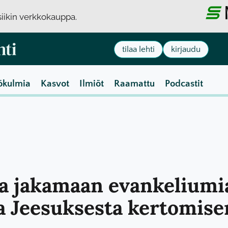
usiikin verkkokauppa.
tilaa lehti
kirjaudu
ökulmia
Kasvot
Ilmiöt
Raamattu
Podcastit
ea jakamaan evankeliumia
a Jeesuksesta kertomise