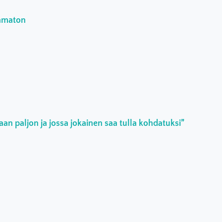
aamaton
an paljon ja jossa jokainen saa tulla kohdatuksi”