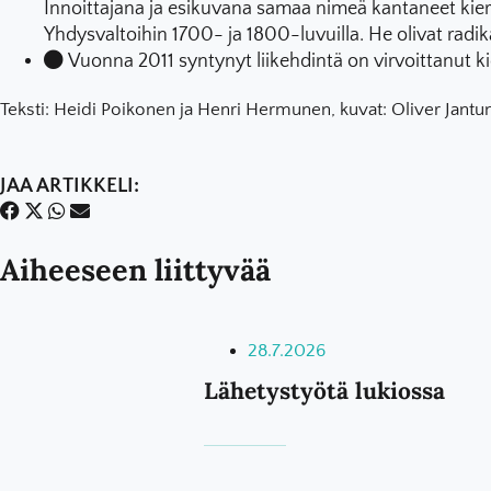
Innoittajana ja esikuvana samaa nimeä kantaneet kiert
Yhdysvaltoihin 1700- ja 1800-luvuilla. He olivat radikaa
Vuonna 2011 syntynyt liikehdintä on virvoittanut ki
Teksti: Heidi Poikonen ja Henri Hermunen, kuvat: Oliver Jantun
JAA ARTIKKELI:
Aiheeseen liittyvää
28.7.2026
Lähetystyötä lukiossa