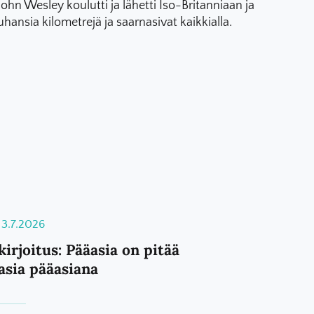
hn Wesley koulutti ja lähetti Iso-Britanniaan ja
uhansia kilometrejä ja saarnasivat kaikkialla.
3.7.2026
kirjoitus: Pääasia on pitää
asia pääasiana