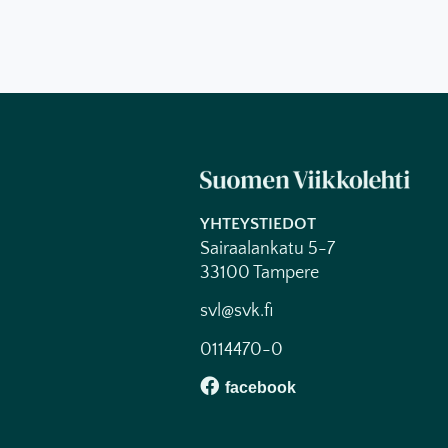
YHTEYSTIEDOT
Sairaalankatu 5-7
33100 Tampere
svl@svk.fi
0114470-0