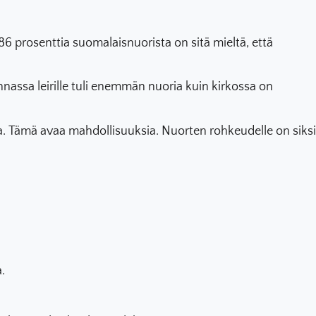
 prosenttia suomalaisnuorista on sitä mieltä, että
unnassa leirille tuli enemmän nuoria kuin kirkossa on
. Tämä avaa mahdollisuuksia. Nuorten rohkeudelle on siksi
.