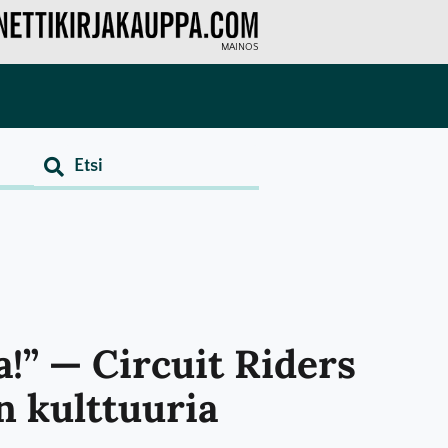
MAINOS
!” — Circuit Riders
n kulttuuria