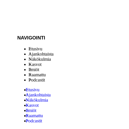
NAVIGOINTI
Etusivu
Ajankohtaista
Näkökulmia
Kasvot
Ilmiöt
Raamattu
Podcastit
Etusivu
Ajankohtaista
Näkökulmia
Kasvot
Ilmiöt
Raamattu
Podcastit