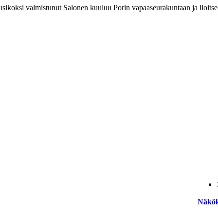
usikoksi valmistunut Salonen kuuluu Porin vapaaseurakuntaan ja iloitse
Näkök