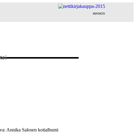
MAINOS
a: Annika Salosen kotialbumi