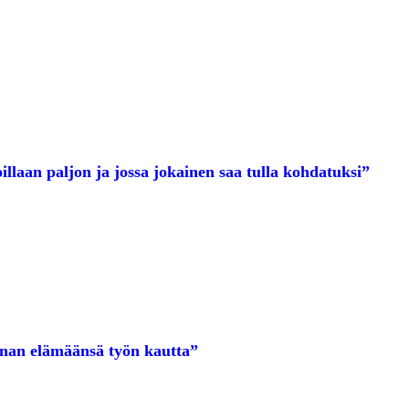
laan paljon ja jossa jokainen saa tulla kohdatuksi”
nnan elämäänsä työn kautta”