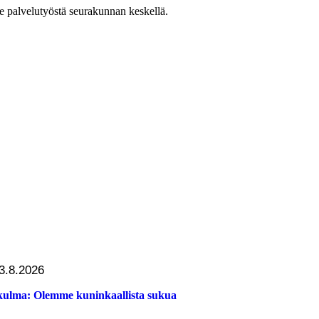
e palvelutyöstä seurakunnan keskellä.
3.8.2026
ulma: Olemme kuninkaallista sukua