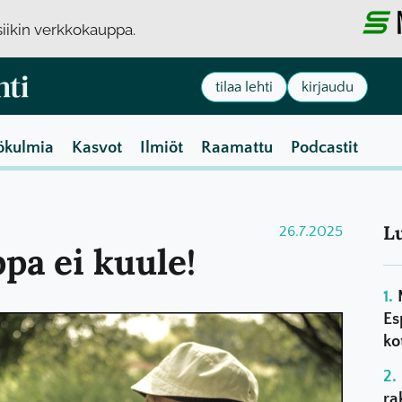
usiikin verkkokauppa.
tilaa lehti
kirjaudu
ökulmia
Kasvot
Ilmiöt
Raamattu
Podcastit
L
26.7.2025
pa ei kuule!
Es
ko
ra