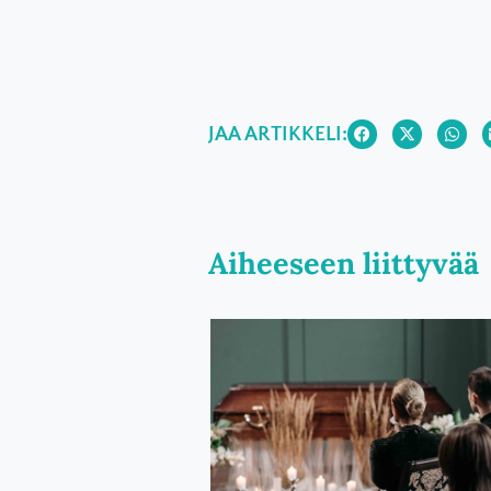
JAA ARTIKKELI:
Aiheeseen liittyvää