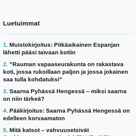
Luetuimmat
Muistokirjoitus: Pitkäaikainen Espanjan
lähetti pääsi taivaan kotiin
”Rauman vapaaseurakunta on rakastava
koti, jossa rukoillaan paljon ja jossa jokainen
saa tulla kohdatuksi”
Saarna Pyhässä Hengessä – miksi saarna
on niin tärkeä?
Pääkirjoitus: Saarna Pyhässä Hengessä on
edelleen korvaamaton
Mitä katsot – vahvuusetsivät