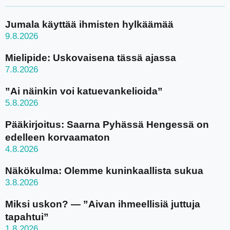
Jumala käyttää ihmisten hylkäämää
9.8.2026
Mielipide: Uskovaisena tässä ajassa
7.8.2026
”Ai näinkin voi katuevankelioida”
5.8.2026
Pääkirjoitus: Saarna Pyhässä Hengessä on
edelleen korvaamaton
4.8.2026
Näkökulma: Olemme kuninkaallista sukua
3.8.2026
Miksi uskon? — ”Aivan ihmeellisiä juttuja
tapahtui”
1.8.2026