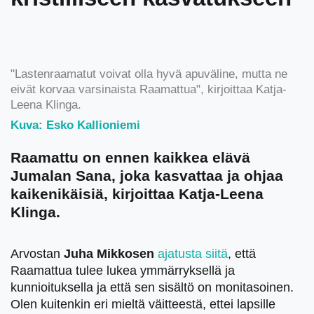
"Lastenraamatut voivat olla hyvä apuväline, mutta ne
eivät korvaa varsinaista Raamattua", kirjoittaa Katja-
Leena Klinga.
Kuva: Esko Kallioniemi
Raamattu on ennen kaikkea elävä
Jumalan Sana, joka kasvattaa ja ohjaa
kaikenikäisiä, kirjoittaa Katja-Leena
Klinga.
Arvostan
Juha Mikkosen
ajatusta siitä
, että
Raamattua tulee lukea ymmärryksellä ja
kunnioituksella ja että sen sisältö on monitasoinen.
Olen kuitenkin eri mieltä väitteestä, ettei lapsille