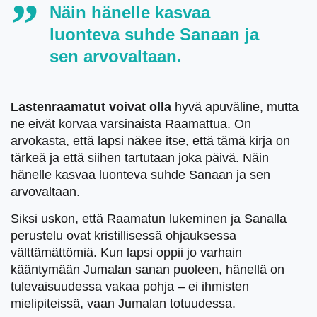
Näin hänelle kasvaa
luonteva suhde Sanaan ja
sen arvovaltaan.
Lastenraamatut voivat olla
hyvä apuväline, mutta
ne eivät korvaa varsinaista Raamattua. On
arvokasta, että lapsi näkee itse, että tämä kirja on
tärkeä ja että siihen tartutaan joka päivä. Näin
hänelle kasvaa luonteva suhde Sanaan ja sen
arvovaltaan.
Siksi uskon, että Raamatun lukeminen ja Sanalla
perustelu ovat kristillisessä ohjauksessa
välttämättömiä. Kun lapsi oppii jo varhain
kääntymään Jumalan sanan puoleen, hänellä on
tulevaisuudessa vakaa pohja – ei ihmisten
mielipiteissä, vaan Jumalan totuudessa.