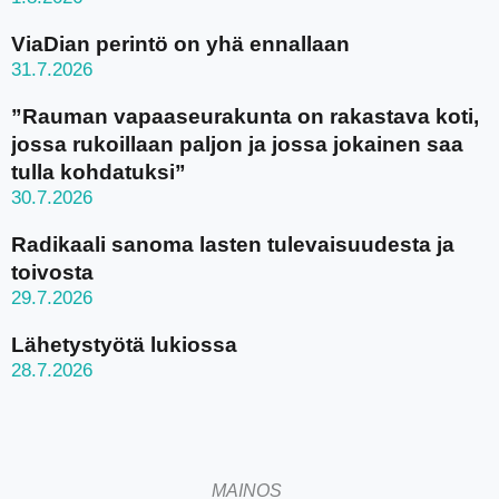
ViaDian perintö on yhä ennallaan
31.7.2026
”Rauman vapaaseurakunta on rakastava koti,
jossa rukoillaan paljon ja jossa jokainen saa
tulla kohdatuksi”
30.7.2026
Radikaali sanoma lasten tulevaisuudesta ja
toivosta
29.7.2026
Lähetystyötä lukiossa
28.7.2026
MAINOS