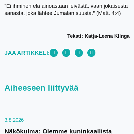
”Ei ihminen elä ainoastaan leivästä, vaan jokaisesta
sanasta, joka lähtee Jumalan suusta.” (Matt. 4:4)
Teksti: Katja-Leena Klinga
JAA ARTIKKELI:
Aiheeseen liittyvää
3.8.2026
Näkökulma: Olemme kuninkaallista