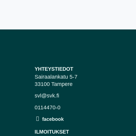
YHTEYSTIEDOT
Sairaalankatu 5-7
33100 Tampere
svl@svk.fi
0114470-0
ILMOITUKSET