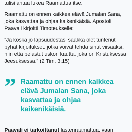
tulisi antaa lukea Raamattua itse.
Raamattu on ennen kaikkea elävä Jumalan Sana,
joka kasvattaa ja ohjaa kaikenikäisiä. Apostoli
Paavali kirjoitti Timoteukselle:
”Ja koska jo lapsuudestasi saakka olet tuntenut
pyhät kirjoitukset, jotka voivat tehdä sinut viisaaksi,
niin että pelastut uskon kautta, joka on Kristuksessa
Jeesuksessa.” (2 Tim. 3:15)
Raamattu on ennen kaikkea
elävä Jumalan Sana, joka
kasvattaa ja ohjaa
kaikenikäisiä.
Paavali ei tarkoittanut
lastenraamattua, vaan