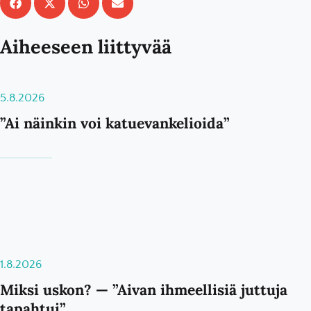
Aiheeseen liittyvää
5.8.2026
”Ai näinkin voi katuevankelioida”
1.8.2026
Miksi uskon? — ”Aivan ihmeellisiä juttuja
tapahtui”