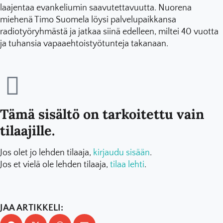
laajentaa evankeliumin saavutettavuutta. Nuorena
miehenä Timo Suomela löysi palvelupaikkansa
radiotyöryhmästä ja jatkaa siinä edelleen, miltei 40 vuotta
ja tuhansia vapaaehtoistyötunteja takanaan.
Tämä sisältö on tarkoitettu vain
tilaajille.
Jos olet jo lehden tilaaja,
kirjaudu sisään
.
Jos et vielä ole lehden tilaaja,
tilaa lehti
.
JAA ARTIKKELI: