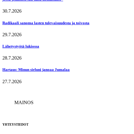
30.7.2026
Radikaali sanoma lasten tulevaisuudesta ja toivosta
29.7.2026
Lähetystyötä lukiossa
28.7.2026
Hartaus: Minun sieluni janoaa Jumalaa
27.7.2026
MAINOS
YHTEYSTIEDOT