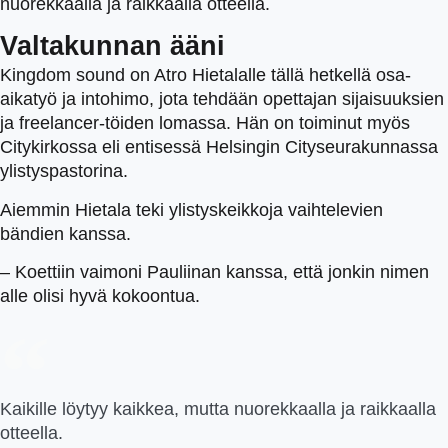
nuorekkaalla ja raikkaalla otteella.
Valtakunnan ääni
Kingdom sound on Atro Hietalalle tällä hetkellä osa-
aikatyö ja intohimo, jota tehdään opettajan sijaisuuksien
ja freelancer-töiden lomassa. Hän on toiminut myös
Citykirkossa eli entisessä Helsingin Cityseurakunnassa
ylistyspastorina.
Aiemmin Hietala teki ylistyskeikkoja vaihtelevien
bändien kanssa.
– Koettiin vaimoni Pauliinan kanssa, että jonkin nimen
alle olisi hyvä kokoontua.
Kaikille löytyy kaikkea, mutta nuorekkaalla ja raikkaalla
otteella.