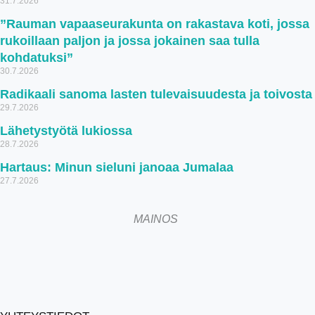
31.7.2026
”Rauman vapaaseurakunta on rakastava koti, jossa
rukoillaan paljon ja jossa jokainen saa tulla
kohdatuksi”
30.7.2026
Radikaali sanoma lasten tulevaisuudesta ja toivosta
29.7.2026
Lähetystyötä lukiossa
28.7.2026
Hartaus: Minun sieluni janoaa Jumalaa
27.7.2026
MAINOS