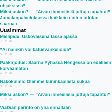
ohjaksissa”
Miksi uskon? — ”Aivan ihmeellisiä juttuja tapahtui”
Jumalanpalveluksessa kaikkein eniten odotan
saarnaa
Uusimmat
Mielipide: Uskovaisena tässä ajassa
7.8.2026
”Ai näinkin voi katuevankelioida”
5.8.2026
Pääkirjoitus: Saarna Pyhässä Hengessä on edelleen
korvaamaton
4.8.2026
Näkökulma: Olemme kuninkaallista sukua
3.8.2026
Miksi uskon? — ”Aivan ihmeellisiä juttuja tapahtui”
1.8.2026
ViaDian perintö on yhä ennallaan