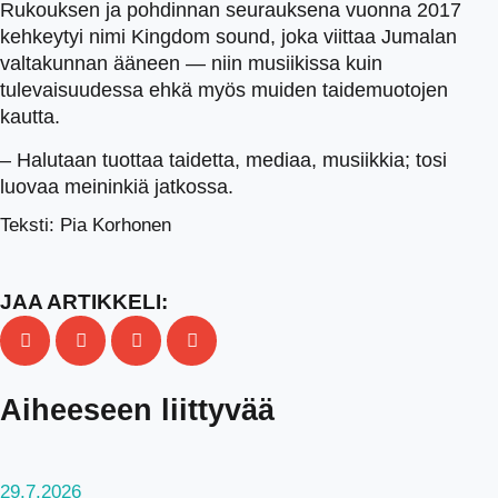
Rukouksen ja pohdinnan seurauksena vuonna 2017
kehkeytyi nimi Kingdom sound, joka viittaa Jumalan
valtakunnan ääneen — niin musiikissa kuin
tulevaisuudessa ehkä myös muiden taidemuotojen
kautta.
– Halutaan tuottaa taidetta, mediaa, musiikkia; tosi
luovaa meininkiä jatkossa.
Teksti: Pia Korhonen
JAA ARTIKKELI:
Aiheeseen liittyvää
29.7.2026