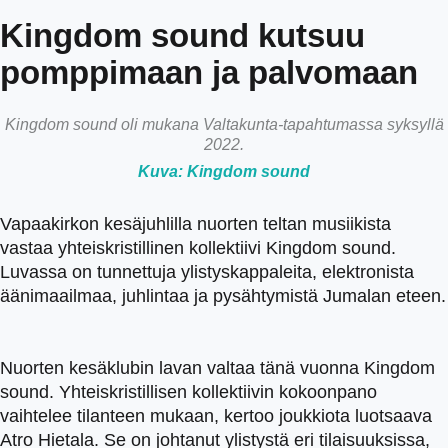
Kingdom sound kutsuu
pomppimaan ja palvomaan
Kingdom sound oli mukana Valtakunta-tapahtumassa syksyllä
2022.
Kuva: Kingdom sound
Vapaakirkon kesäjuhlilla nuorten teltan musiikista
vastaa yhteiskristillinen kollektiivi Kingdom sound.
Luvassa on tunnettuja ylistyskappaleita, elektronista
äänimaailmaa, juhlintaa ja pysähtymistä Jumalan eteen.
Nuorten kesäklubin lavan valtaa tänä vuonna Kingdom
sound. Yhteiskristillisen kollektiivin kokoonpano
vaihtelee tilanteen mukaan, kertoo joukkiota luotsaava
Atro Hietala. Se on johtanut ylistystä eri tilaisuuksissa,