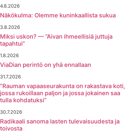
4.8.2026
Näkökulma: Olemme kuninkaallista sukua
3.8.2026
Miksi uskon? — ”Aivan ihmeellisiä juttuja
tapahtui”
1.8.2026
ViaDian perintö on yhä ennallaan
31.7.2026
”Rauman vapaaseurakunta on rakastava koti,
jossa rukoillaan paljon ja jossa jokainen saa
tulla kohdatuksi”
30.7.2026
Radikaali sanoma lasten tulevaisuudesta ja
toivosta