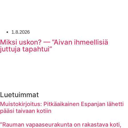
1.8.2026
Miksi uskon? — ”Aivan ihmeellisiä
juttuja tapahtui”
Luetuimmat
Muistokirjoitus: Pitkäaikainen Espanjan lähetti
pääsi taivaan kotiin
”Rauman vapaaseurakunta on rakastava koti,