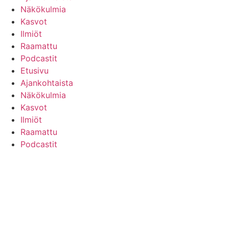
Näkökulmia
Kasvot
Ilmiöt
Raamattu
Podcastit
Etusivu
Ajankohtaista
Näkökulmia
Kasvot
Ilmiöt
Raamattu
Podcastit