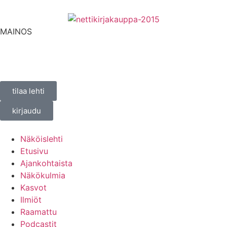
MAINOS
tilaa lehti
kirjaudu
Näköislehti
Etusivu
Ajankohtaista
Näkökulmia
Kasvot
Ilmiöt
Raamattu
Podcastit