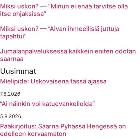
Miksi uskon? — ”Minun ei enää tarvitse olla
itse ohjaksissa”
Miksi uskon? — ”Aivan ihmeellisiä juttuja
tapahtui”
Jumalanpalveluksessa kaikkein eniten odotan
saarnaa
Uusimmat
Mielipide: Uskovaisena tässä ajassa
7.8.2026
”Ai näinkin voi katuevankelioida”
5.8.2026
Pääkirjoitus: Saarna Pyhässä Hengessä on
edelleen korvaamaton