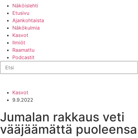
Näköislehti
Etusivu
Ajankohtaista
Näkökulmia
Kasvot
Ilmiöt
Raamattu
Podcastit
Kasvot
9.9.2022
Jumalan rakkaus veti
vääjäämättä puoleensa