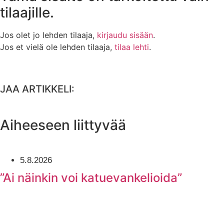
tilaajille.
Jos olet jo lehden tilaaja,
kirjaudu sisään
.
Jos et vielä ole lehden tilaaja,
tilaa lehti
.
JAA ARTIKKELI:
Aiheeseen liittyvää
5.8.2026
”Ai näinkin voi katuevankelioida”