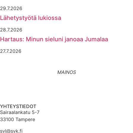
29.7.2026
Lähetystyötä lukiossa
28.7.2026
Hartaus: Minun sieluni janoaa Jumalaa
27.7.2026
MAINOS
YHTEYSTIEDOT
Sairaalankatu 5-7
33100 Tampere
svl@svk.fi