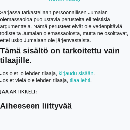
Sarjassa tarkastellaan persoonallisen Jumalan
olemassaoloa puolustavia perusteita eli teistisiä
argumentteja. Nämä perusteet eivät ole vedenpitäviä
todisteita Jumalan olemassaolosta, mutta ne osoittavat,
ettei usko Jumalaan ole järjenvastaista.
Tämä sisältö on tarkoitettu vain
tilaajille.
Jos olet jo lehden tilaaja,
kirjaudu sisään
.
Jos et vielä ole lehden tilaaja,
tilaa lehti
.
JAA ARTIKKELI:
Aiheeseen liittyvää