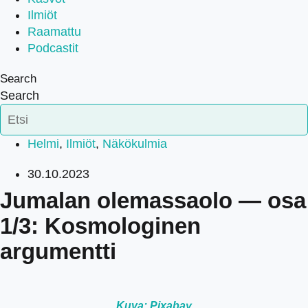
Ilmiöt
Raamattu
Podcastit
Search
Search
Helmi
,
Ilmiöt
,
Näkökulmia
30.10.2023
Jumalan olemassaolo — osa
1/3: Kosmologinen
argumentti
Kuva: Pixabay