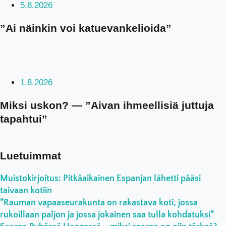
5.8.2026
”Ai näinkin voi katuevankelioida”
1.8.2026
Miksi uskon? — ”Aivan ihmeellisiä juttuja
tapahtui”
Luetuimmat
Muistokirjoitus: Pitkäaikainen Espanjan lähetti pääsi
taivaan kotiin
”Rauman vapaaseurakunta on rakastava koti, jossa
rukoillaan paljon ja jossa jokainen saa tulla kohdatuksi”