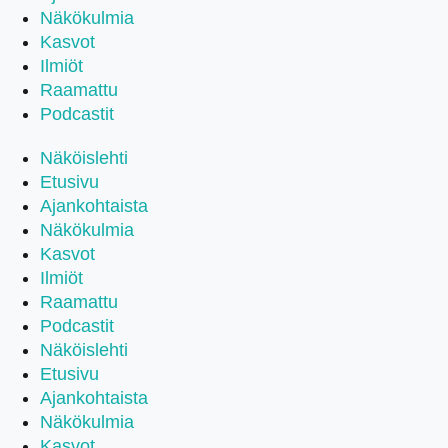
Näkökulmia
Kasvot
Ilmiöt
Raamattu
Podcastit
Näköislehti
Etusivu
Ajankohtaista
Näkökulmia
Kasvot
Ilmiöt
Raamattu
Podcastit
Näköislehti
Etusivu
Ajankohtaista
Näkökulmia
Kasvot