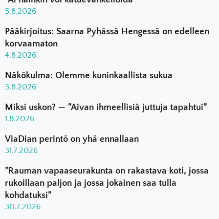
5.8.2026
Pääkirjoitus: Saarna Pyhässä Hengessä on edelleen
korvaamaton
4.8.2026
Näkökulma: Olemme kuninkaallista sukua
3.8.2026
Miksi uskon? — ”Aivan ihmeellisiä juttuja tapahtui”
1.8.2026
ViaDian perintö on yhä ennallaan
31.7.2026
”Rauman vapaaseurakunta on rakastava koti, jossa
rukoillaan paljon ja jossa jokainen saa tulla
kohdatuksi”
30.7.2026