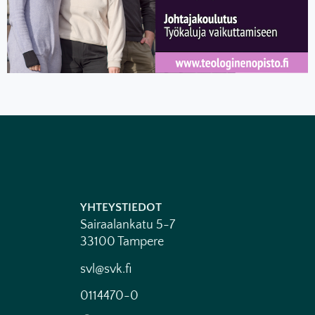
YHTEYSTIEDOT
Sairaalankatu 5-7
33100 Tampere
svl@svk.fi
0114470-0