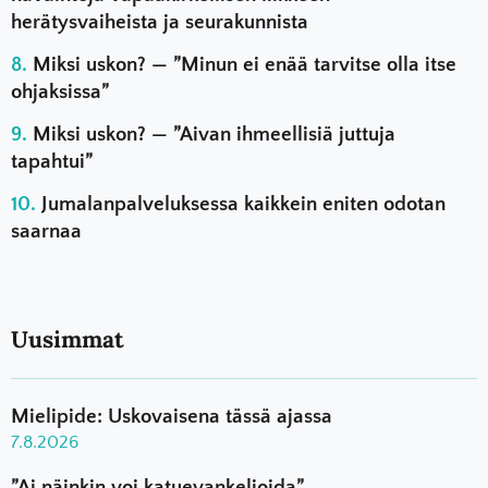
herätysvaiheista ja seurakunnista
Miksi uskon? — ”Minun ei enää tarvitse olla itse
ohjaksissa”
Miksi uskon? — ”Aivan ihmeellisiä juttuja
tapahtui”
Jumalanpalveluksessa kaikkein eniten odotan
saarnaa
Uusimmat
Mielipide: Uskovaisena tässä ajassa
7.8.2026
”Ai näinkin voi katuevankelioida”