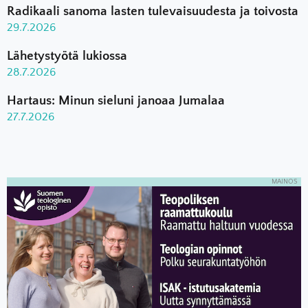
Radikaali sanoma lasten tulevaisuudesta ja toivosta
29.7.2026
Lähetystyötä lukiossa
28.7.2026
Hartaus: Minun sieluni janoaa Jumalaa
27.7.2026
MAINOS