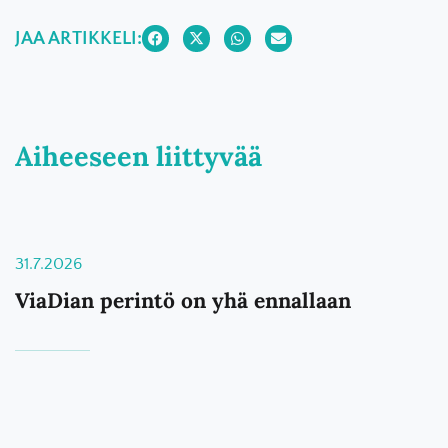
JAA ARTIKKELI:
Aiheeseen liittyvää
31.7.2026
ViaDian perintö on yhä ennallaan