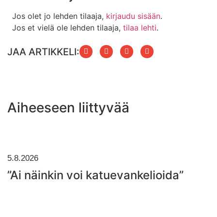
Jos olet jo lehden tilaaja,
kirjaudu sisään
.
Jos et vielä ole lehden tilaaja,
tilaa lehti
.
JAA ARTIKKELI:
Aiheeseen liittyvää
5.8.2026
”Ai näinkin voi katuevankelioida”