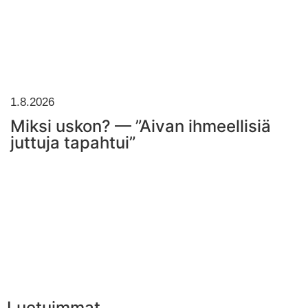
1.8.2026
Miksi uskon? — ”Aivan ihmeellisiä
juttuja tapahtui”
Luetuimmat