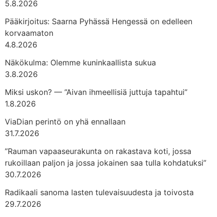
5.8.2026
Pääkirjoitus: Saarna Pyhässä Hengessä on edelleen
korvaamaton
4.8.2026
Näkökulma: Olemme kuninkaallista sukua
3.8.2026
Miksi uskon? — ”Aivan ihmeellisiä juttuja tapahtui”
1.8.2026
ViaDian perintö on yhä ennallaan
31.7.2026
”Rauman vapaaseurakunta on rakastava koti, jossa
rukoillaan paljon ja jossa jokainen saa tulla kohdatuksi”
30.7.2026
Radikaali sanoma lasten tulevaisuudesta ja toivosta
29.7.2026