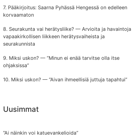
Pääkirjoitus: Saarna Pyhässä Hengessä on edelleen
korvaamaton
Seurakunta vai herätysliike? — Arvioita ja havaintoja
vapaakirkollisen liikkeen herätysvaiheista ja
seurakunnista
Miksi uskon? — ”Minun ei enää tarvitse olla itse
ohjaksissa”
Miksi uskon? — ”Aivan ihmeellisiä juttuja tapahtui”
Uusimmat
”Ai näinkin voi katuevankelioida”