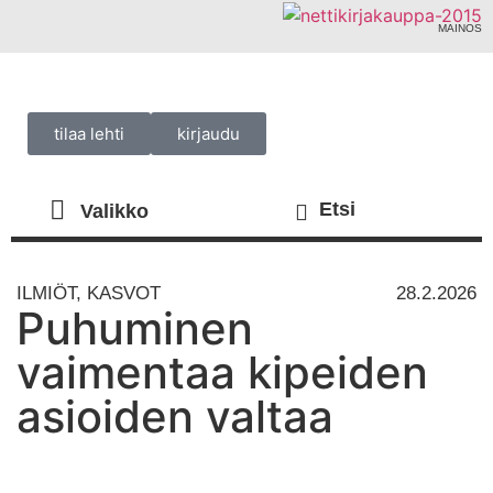
MAINOS
tilaa lehti
kirjaudu
ILMIÖT
,
KASVOT
28.2.2026
Puhuminen
vaimentaa kipeiden
asioiden valtaa