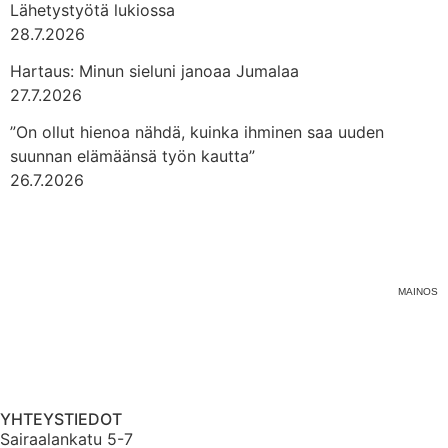
Lähetystyötä lukiossa
28.7.2026
Hartaus: Minun sieluni janoaa Jumalaa
27.7.2026
”On ollut hienoa nähdä, kuinka ihminen saa uuden
suunnan elämäänsä työn kautta”
26.7.2026
MAINOS
YHTEYSTIEDOT
Sairaalankatu 5-7