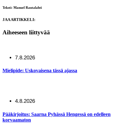
Teksti: Manuel Rautalahti
JAA ARTIKKELI:
Aiheeseen liittyvää
7.8.2026
Mielipide: Uskovaisena tässä ajassa
4.8.2026
Pääkirjoitus: Saarna Pyhässä Hengessä on edelleen
korvaamaton