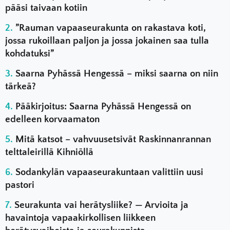
pääsi taivaan kotiin
”Rauman vapaaseurakunta on rakastava koti,
jossa rukoillaan paljon ja jossa jokainen saa tulla
kohdatuksi”
Saarna Pyhässä Hengessä – miksi saarna on niin
tärkeä?
Pääkirjoitus: Saarna Pyhässä Hengessä on
edelleen korvaamaton
Mitä katsot – vahvuusetsivät Raskinnanrannan
telttaleirillä Kihniöllä
Sodankylän vapaaseurakuntaan valittiin uusi
pastori
Seurakunta vai herätysliike? — Arvioita ja
havaintoja vapaakirkollisen liikkeen