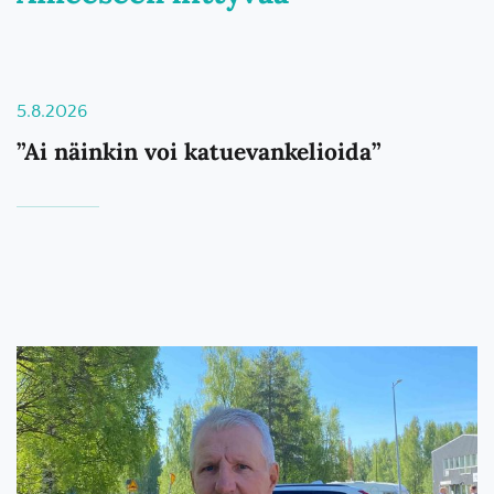
5.8.2026
”Ai näinkin voi katuevankelioida”