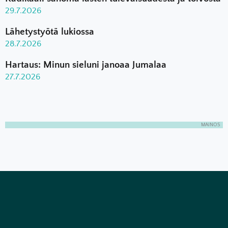
29.7.2026
Lähetystyötä lukiossa
28.7.2026
Hartaus: Minun sieluni janoaa Jumalaa
27.7.2026
MAINOS