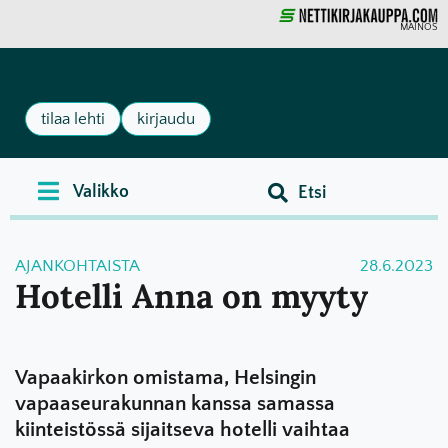
MAINOS
tilaa lehti
kirjaudu
AJANKOHTAISTA
28.6.2023
Hotelli Anna on myyty
Vapaakirkon omistama, Helsingin
vapaaseurakunnan kanssa samassa
kiinteistössä sijaitseva hotelli vaihtaa