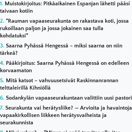
Muistokirjoitus: Pitkäaikainen Espanjan lähetti pääsi
taivaan kotiin
”Rauman vapaaseurakunta on rakastava koti, jossa
rukoillaan paljon ja jossa jokainen saa tulla
kohdatuksi”
Saarna Pyhässä Hengessä – miksi saarna on niin
tärkeä?
Pääkirjoitus: Saarna Pyhässä Hengessä on edelleen
korvaamaton
Mitä katsot – vahvuusetsivät Raskinnanrannan
telttaleirillä Kihniöllä
Sodankylän vapaaseurakuntaan valittiin uusi pastori
Seurakunta vai herätysliike? — Arvioita ja havaintoja
vapaakirkollisen liikkeen herätysvaiheista ja
seurakunnista