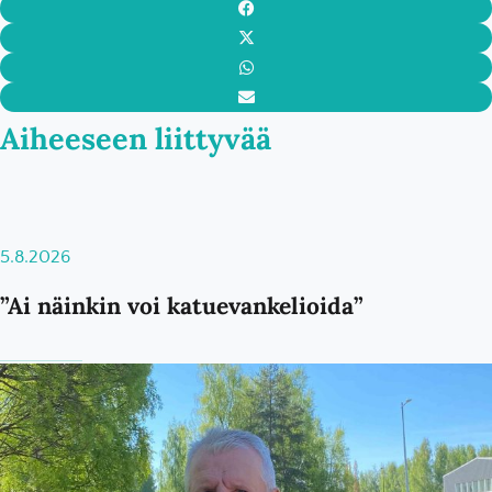
Aiheeseen liittyvää
5.8.2026
”Ai näinkin voi katuevankelioida”