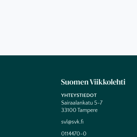
YHTEYSTIEDOT
Sairaalankatu 5-7
33100 Tampere
svl@svk.fi
0114470-0