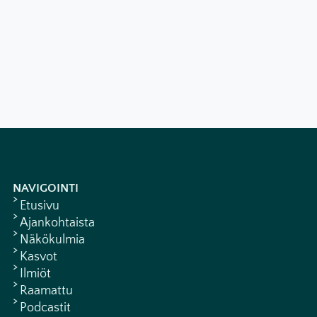
NAVIGOINTI
Etusivu
Ajankohtaista
Näkökulmia
Kasvot
Ilmiöt
Raamattu
Podcastit