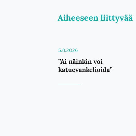
Aiheeseen liittyvää
5.8.2026
”Ai näinkin voi
katuevankelioida”