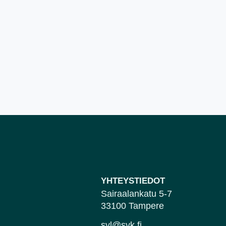
YHTEYSTIEDOT
Sairaalankatu 5-7
33100 Tampere
svl@svk.fi