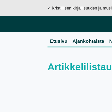
›› Kristillisen kirjallisuuden ja mu
Etusivu
Ajankohtaista
N
Artikkelilista