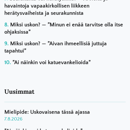
havaintoja vapaakirkollisen liikkeen
herätysvaiheista ja seurakunnista
Miksi uskon? — ”Minun ei enää tarvitse olla itse
ohjaksissa”
Miksi uskon? — ”Aivan ihmeellisiä juttuja
tapahtui”
”Ai näinkin voi katuevankelioida”
Uusimmat
Mielipide: Uskovaisena tässä ajassa
7.8.2026