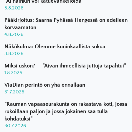
”Ai näinkin voi katuevankelioida”
5.8.2026
Pääkirjoitus: Saarna Pyhässä Hengessä on edelleen
korvaamaton
4.8.2026
Näkökulma: Olemme kuninkaallista sukua
3.8.2026
Miksi uskon? — ”Aivan ihmeellisiä juttuja tapahtui”
1.8.2026
ViaDian perintö on yhä ennallaan
31.7.2026
”Rauman vapaaseurakunta on rakastava koti, jossa
rukoillaan paljon ja jossa jokainen saa tulla
kohdatuksi”
30.7.2026