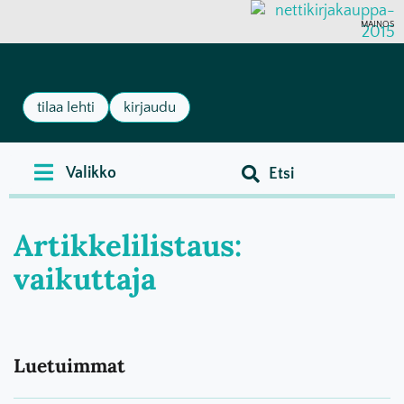
MAINOS
tilaa lehti
kirjaudu
Artikkelilistaus:
vaikuttaja
Luetuimmat