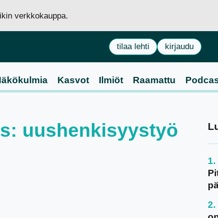
siikin verkkokauppa.
tilaa lehti
kirjaudu
äkökulmia
Kasvot
Ilmiöt
Raamattu
Podcas
aus: uushenkisyystyö
L
Pi
pä
on