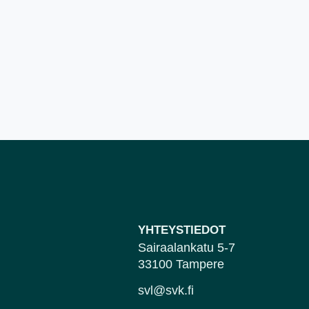
YHTEYSTIEDOT
Sairaalankatu 5-7
33100 Tampere
svl@svk.fi