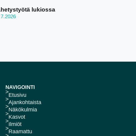
hetystyötä lukiossa
.7.2026
NAVIGOINTI
Etusivu
Ajankohtaista
Näkökulmia
Kasvot
Ilmiöt
Raamattu