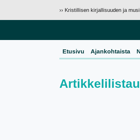
›› Kristillisen kirjallisuuden ja mu
Etusivu
Ajankohtaista
N
Artikkelilist