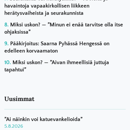
havaintoja vapaakirkollisen liikkeen
herätysvaiheista ja seurakunnista
Miksi uskon? — ”Minun ei enää tarvitse olla itse
ohjaksissa”
Pääkirjoitus: Saarna Pyhässä Hengessä on
edelleen korvaamaton
Miksi uskon? — ”Aivan ihmeellisiä juttuja
tapahtui”
Uusimmat
”Ai näinkin voi katuevankelioida”
5.8.2026