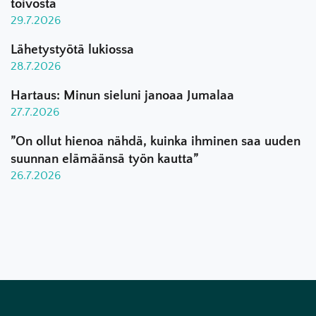
toivosta
29.7.2026
Lähetystyötä lukiossa
28.7.2026
Hartaus: Minun sieluni janoaa Jumalaa
27.7.2026
”On ollut hienoa nähdä, kuinka ihminen saa uuden
suunnan elämäänsä työn kautta”
26.7.2026