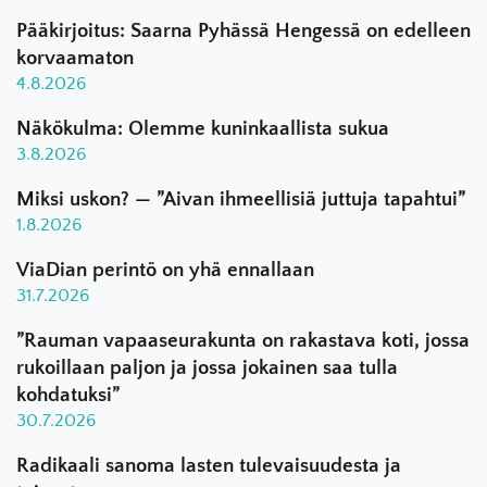
Pääkirjoitus: Saarna Pyhässä Hengessä on edelleen
korvaamaton
4.8.2026
Näkökulma: Olemme kuninkaallista sukua
3.8.2026
Miksi uskon? — ”Aivan ihmeellisiä juttuja tapahtui”
1.8.2026
ViaDian perintö on yhä ennallaan
31.7.2026
”Rauman vapaaseurakunta on rakastava koti, jossa
rukoillaan paljon ja jossa jokainen saa tulla
kohdatuksi”
30.7.2026
Radikaali sanoma lasten tulevaisuudesta ja