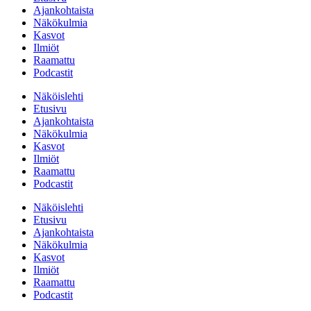
Ajankohtaista
Näkökulmia
Kasvot
Ilmiöt
Raamattu
Podcastit
Näköislehti
Etusivu
Ajankohtaista
Näkökulmia
Kasvot
Ilmiöt
Raamattu
Podcastit
Näköislehti
Etusivu
Ajankohtaista
Näkökulmia
Kasvot
Ilmiöt
Raamattu
Podcastit