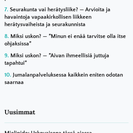
Seurakunta vai herätysliike? — Arvioita ja
havaintoja vapaakirkollisen liikkeen
herätysvaiheista ja seurakunnista
Miksi uskon? — ”Minun ei enää tarvitse olla itse
ohjaksissa”
Miksi uskon? — ”Aivan ihmeellisiä juttuja
tapahtui”
Jumalanpalveluksessa kaikkein eniten odotan
saarnaa
Uusimmat