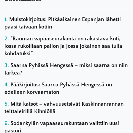
Muistokirjoitus: Pitkäaikainen Espanjan lähetti
pääsi taivaan kotiin
”Rauman vapaaseurakunta on rakastava koti,
jossa rukoillaan paljon ja jossa jokainen saa tulla
kohdatuksi”
Saarna Pyhässä Hengessä – miksi saarna on niin
tärkeä?
Pääkirjoitus: Saarna Pyhässä Hengessä on
edelleen korvaamaton
Mitä katsot – vahvuusetsivät Raskinnanrannan
telttaleirillä Kihniöllä
Sodankylän vapaaseurakuntaan valittiin uusi
pastori