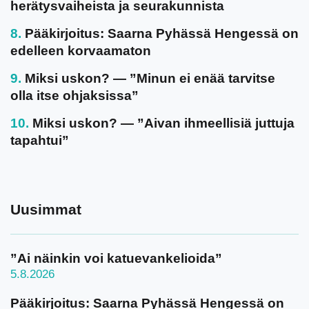
herätysvaiheista ja seurakunnista
Pääkirjoitus: Saarna Pyhässä Hengessä on
edelleen korvaamaton
Miksi uskon? — ”Minun ei enää tarvitse
olla itse ohjaksissa”
Miksi uskon? — ”Aivan ihmeellisiä juttuja
tapahtui”
Uusimmat
”Ai näinkin voi katuevankelioida”
5.8.2026
Pääkirjoitus: Saarna Pyhässä Hengessä on