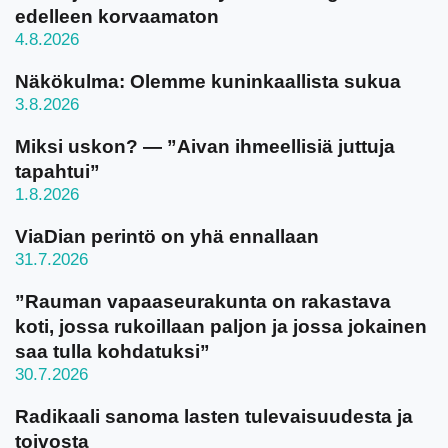
edelleen korvaamaton
4.8.2026
Näkökulma: Olemme kuninkaallista sukua
3.8.2026
Miksi uskon? — ”Aivan ihmeellisiä juttuja
tapahtui”
1.8.2026
ViaDian perintö on yhä ennallaan
31.7.2026
”Rauman vapaaseurakunta on rakastava
koti, jossa rukoillaan paljon ja jossa jokainen
saa tulla kohdatuksi”
30.7.2026
Radikaali sanoma lasten tulevaisuudesta ja
toivosta