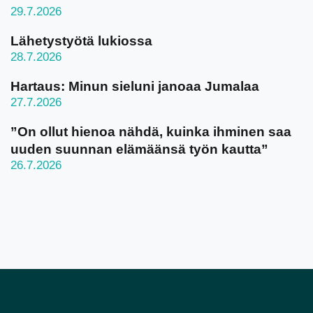
29.7.2026
Lähetystyötä lukiossa
28.7.2026
Hartaus: Minun sieluni janoaa Jumalaa
27.7.2026
”On ollut hienoa nähdä, kuinka ihminen saa
uuden suunnan elämäänsä työn kautta”
26.7.2026